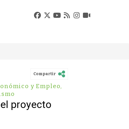
Compartir
conómico y Empleo
,
ismo
el proyecto