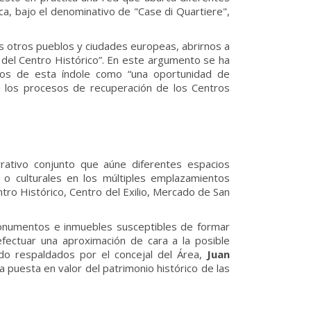
a, bajo el denominativo de "Case di Quartiere",
s otros pueblos y ciudades europeas, abrirnos a
n del Centro Histórico”. En este argumento se ha
os de esta índole como “una oportunidad de
en los procesos de recuperación de los Centros
rrativo conjunto que aúne diferentes espacios
s o culturales en los múltiples emplazamientos
ntro Histórico, Centro del Exilio, Mercado de San
 monumentos e inmuebles susceptibles de formar
efectuar una aproximación de cara a la posible
ado respaldados por el concejal del Área,
Juan
a puesta en valor del patrimonio histórico de las