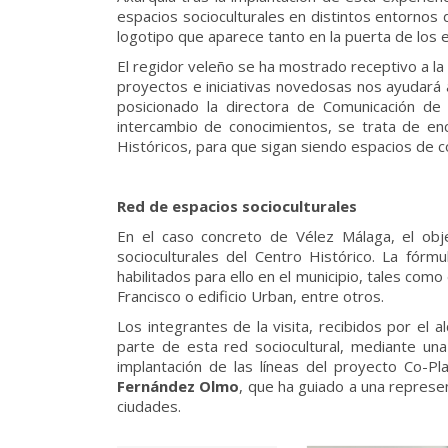
espacios socioculturales en distintos entornos
logotipo que aparece tanto en la puerta de los e
El regidor veleño se ha mostrado receptivo a l
proyectos e iniciativas novedosas nos ayudará a
posicionado la directora de Comunicación de
intercambio de conocimientos, se trata de enc
Históricos, para que sigan siendo espacios de con
Red de espacios socioculturales
En el caso concreto de Vélez Málaga, el obje
socioculturales del Centro Histórico. La fórm
habilitados para ello en el municipio, tales com
Francisco o edificio Urban, entre otros.
Los integrantes de la visita, recibidos por e
parte de esta red sociocultural, mediante una
implantación de las líneas del proyecto Co-P
Fernández Olmo
, que ha guiado a una represen
ciudades.