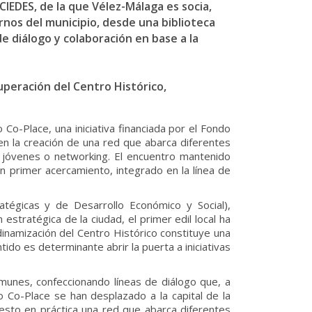
 CIEDES, de la que Vélez-Málaga es socia,
rnos del municipio, desde una biblioteca
e diálogo y colaboración en base a la
cuperación del Centro Histórico,
Co-Place, una iniciativa financiada por el Fondo
n la creación de una red que abarca diferentes
a jóvenes o networking. El encuentro mantenido
 un primer acercamiento, integrado en la línea de
atégicas y de Desarrollo Económico y Social),
 estratégica de la ciudad, el primer edil local ha
dinamización del Centro Histórico constituye una
ido es determinante abrir la puerta a iniciativas
munes, confeccionando líneas de diálogo que, a
o Co-Place se han desplazado a la capital de la
puesto en práctica una red que abarca diferentes