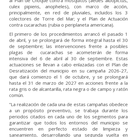
al Plan de Choque contra mosquitos (aedes albopictus,
culex pipiens, anopheles), con marco de acción,
principalmente, en red de pluviales, incluidos los 3
colectores de Torre del Mar; y el Plan de Actuación
contra cucarachas (rubia o periplaneta americana).
El primero de los procedimientos arrancó el pasado 1
de abril, y se prolongará de forma integral hasta el 30
de septiembre; las intervenciones frente a posibles
plagas de cucarachas se acometerán de forma
intensiva del 6 de abril al 30 de septiembre. Estas
actuaciones se llevan a cabo enlazadas con el Plan de
Desratización del municipio en su campaña 2026-27,
que dará comienzo el 1 de octubre, y se prolongará
hasta el 31 de marzo de 2027 en acciones frente a la
rata gris o de alcantarilla, rata negra o de campo y ratón
común.
“La realización de cada una de estas campañas obedece
a un propósito preventivo, se trabaja durante los
periodos citados en cada uno de los segmentos para
garantizar que todos los entornos del municipio se
encuentren en perfecto estado de limpieza y
saneamiento, desarrollando una segunda vuelta en