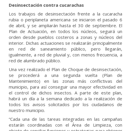
Desinsectación contra cucarachas
Los trabajos de desinsectación frente a la cucaracha
rubia o periplaneta americana se iniciaron el pasado 6
de abril, y se ampliarán hasta el 30 de septiembre. El
Plan de Actuación, en todos los núcleos, seguirá un
orden desde pueblos costeros a zonas y núcleos del
interior. Dichas actuaciones se realizarán principalmente
en red de saneamiento público, pero llegarán,
igualmente, a red de pluvial y, con menos frecuencia, a
red de alumbrado público.
Una vez realizado el Plan de Choque de desinsectación,
se procederá a una segunda vuelta (Plan de
Mantenimiento) en las zonas más conflictivas del
municipio, para así conseguir una mayor efectividad en
el control de dichos insectos. A parte de este plan,
habrá un día a la semana dedicado a la realización de
todos los avisos solicitados por los ciudadanos de
nuestro municipio.
“Cada una de las tareas integradas en las campañas
estarán coordinadas con el Área de Limpieza, con
objeto de conciliar funciones y estrategias para obtener