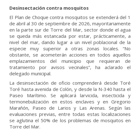
Desinsectación contra mosquitos
El Plan de Choque contra mosquitos se extenderá del 1
de abril al 30 de septiembre de 2026, mayoritariamente
en la parte sur de Torre del Mar, sector donde el agua
se queda más estancada por estar, prácticamente, a
nivel del mar, dando lugar a un nivel poblacional de la
especie muy superior a otras zonas locales. “No
obstante, se acometerán acciones en todos aquellos
emplazamientos del municipio que requieran de
tratamiento por avisos vecinales”, ha aclarado el
delegado municipal.
La desinsectación de oficio comprenderá desde Toré
Toré hasta avenida de Colón, y desde la N-340 hasta el
Paseo Marítimo. Se aplicará larvicida, insecticida y
termonebulización en estos enclaves y en Gregorio
Marañón, Paseo de Larios y Las Arenas. Según las
evaluaciones previas, entre todas estas localizaciones
se aglutina el 50% de los problemas de mosquitos en
Torre del Mar.