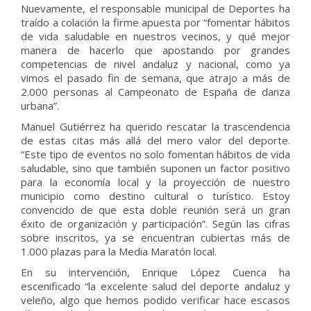
Nuevamente, el responsable municipal de Deportes ha
traído a colación la firme apuesta por “fomentar hábitos
de vida saludable en nuestros vecinos, y qué mejor
manera de hacerlo que apostando por grandes
competencias de nivel andaluz y nacional, como ya
vimos el pasado fin de semana, que atrajo a más de
2.000 personas al Campeonato de España de danza
urbana”.
Manuel Gutiérrez ha querido rescatar la trascendencia
de estas citas más allá del mero valor del deporte.
“Este tipo de eventos no solo fomentan hábitos de vida
saludable, sino que también suponen un factor positivo
para la economía local y la proyección de nuestro
municipio como destino cultural o turístico. Estoy
convencido de que esta doble reunión será un gran
éxito de organización y participación”. Según las cifras
sobre inscritos, ya se encuentran cubiertas más de
1.000 plazas para la Media Maratón local.
En su intervención, Enrique López Cuenca ha
escenificado “la excelente salud del deporte andaluz y
veleño, algo que hemos podido verificar hace escasos