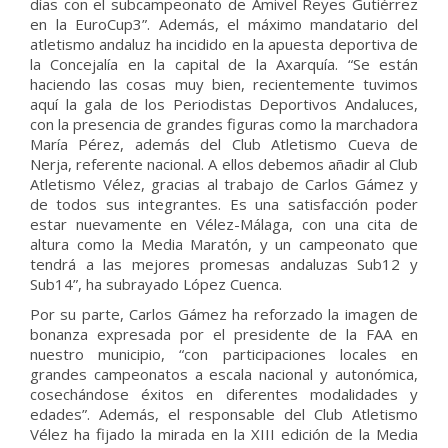
días con el subcampeonato de Amivel Reyes Gutiérrez
en la EuroCup3”. Además, el máximo mandatario del
atletismo andaluz ha incidido en la apuesta deportiva de
la Concejalía en la capital de la Axarquía. “Se están
haciendo las cosas muy bien, recientemente tuvimos
aquí la gala de los Periodistas Deportivos Andaluces,
con la presencia de grandes figuras como la marchadora
María Pérez, además del Club Atletismo Cueva de
Nerja, referente nacional. A ellos debemos añadir al Club
Atletismo Vélez, gracias al trabajo de Carlos Gámez y
de todos sus integrantes. Es una satisfacción poder
estar nuevamente en Vélez-Málaga, con una cita de
altura como la Media Maratón, y un campeonato que
tendrá a las mejores promesas andaluzas Sub12 y
Sub14”, ha subrayado López Cuenca.
Por su parte, Carlos Gámez ha reforzado la imagen de
bonanza expresada por el presidente de la FAA en
nuestro municipio, “con participaciones locales en
grandes campeonatos a escala nacional y autonómica,
cosechándose éxitos en diferentes modalidades y
edades”. Además, el responsable del Club Atletismo
Vélez ha fijado la mirada en la XIII edición de la Media