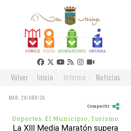
CONOCE
VISITA
AYUNTAMIENTO
INFORMA
Volver
Inicio
Informa
Noticias
MAR, 28/ABR/26
Compartir
Deportes
,
El Municipio
,
Turismo
La XIII Media Maratón supera