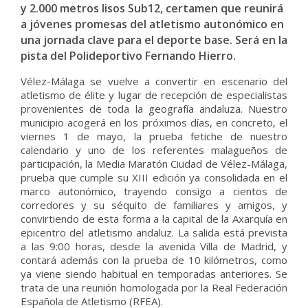
y 2.000 metros lisos Sub12, certamen que reunirá
a jóvenes promesas del atletismo autonómico en
una jornada clave para el deporte base. Será en la
pista del Polideportivo Fernando Hierro.
Vélez-Málaga se vuelve a convertir en escenario del
atletismo de élite y lugar de recepción de especialistas
provenientes de toda la geografía andaluza. Nuestro
municipio acogerá en los próximos días, en concreto, el
viernes 1 de mayo, la prueba fetiche de nuestro
calendario y uno de los referentes malagueños de
participación, la Media Maratón Ciudad de Vélez-Málaga,
prueba que cumple su XIII edición ya consolidada en el
marco autonómico, trayendo consigo a cientos de
corredores y su séquito de familiares y amigos, y
convirtiendo de esta forma a la capital de la Axarquía en
epicentro del atletismo andaluz. La salida está prevista
a las 9:00 horas, desde la avenida Villa de Madrid, y
contará además con la prueba de 10 kilómetros, como
ya viene siendo habitual en temporadas anteriores. Se
trata de una reunión homologada por la Real Federación
Española de Atletismo (RFEA).