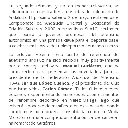
En segundo término, y no en menor relevancia, se
celebrarán en nuestra tierra dos citas del calendario de
Andalucía. El próximo sábado 2 de mayo recibiremos el
Campeonato de Andalucía Oriental y Occidental de
Triatlón Sub14 y 2.000 metros lisos Sub12, certamen
que reunirá a jóvenes promesas del atletismo
autonómico en una jornada clave para el deporte base,
a celebrar en la pista del Polideportivo Fernando Hierro.
La eclosión veleña como punto de referencia del
atletismo andaluz ha sido recibida muy positivamente
por el concejal del Área,
Manuel Gutiérrez,
que ha
comparecido para presentar las novedades junto al
presidente de la Federación Andaluza de Atletismo
(FAA),
Enrique López Cuenca
, y el presidente del Club
Atletismo Vélez,
Carlos Gámez
. “En los últimos meses,
estamos experimentando numerosos acontecimientos
de renombre deportivo en Vélez-Málaga, algo que
volverá a ponerse de manifiesto en esta ocasión, donde
combinamos una prueba consolidada como la Media
Maratón con una competición autonómica de cantera”,
ha remarcado Gutiérrez.