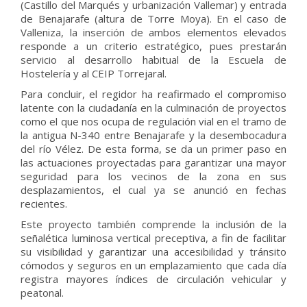
(Castillo del Marqués y urbanización Vallemar) y entrada
de Benajarafe (altura de Torre Moya). En el caso de
Valleniza, la inserción de ambos elementos elevados
responde a un criterio estratégico, pues prestarán
servicio al desarrollo habitual de la Escuela de
Hostelería y al CEIP Torrejaral.
Para concluir, el regidor ha reafirmado el compromiso
latente con la ciudadanía en la culminación de proyectos
como el que nos ocupa de regulación vial en el tramo de
la antigua N-340 entre Benajarafe y la desembocadura
del río Vélez. De esta forma, se da un primer paso en
las actuaciones proyectadas para garantizar una mayor
seguridad para los vecinos de la zona en sus
desplazamientos, el cual ya se anunció en fechas
recientes.
Este proyecto también comprende la inclusión de la
señalética luminosa vertical preceptiva, a fin de facilitar
su visibilidad y garantizar una accesibilidad y tránsito
cómodos y seguros en un emplazamiento que cada día
registra mayores índices de circulación vehicular y
peatonal.