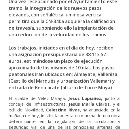
Una vez recepcionado por el Ayuntamiento este
tramo, la integración de los nuevos pasos
elevados, con señalética luminosa vertical,
permitirá que la CN-340a adquiera la calificación
de travesía, suponiendo ello la implantación de
una reducción de la velocidad en los tramos.
Los trabajos, iniciados en el día de hoy, reciben
una asignación presupuestaria de 38.113,57
euros, estimándose un plazo de ejecución
aproximado de los mismos de 10 días. Los pasos
peatonales irán ubicados en: Almayate, Valleniza
(Castillo del Marqués y urbanización Vallemar) y
entrada de Benajarafe (altura de Torre Moya).
El alcalde de Vélez-Málaga,
Jesús Lupiáñez,
junto al
concejal de Infraestructuras,
Jesús María Claros
, y el
edil de Movilidad,
Celestino Rivas,
ha anunciado en la
mañana de hoy, in situ, la puesta en marcha de una obra
determinante en la regulación de la circulación y
seguridad vial de una de las principales arterias de