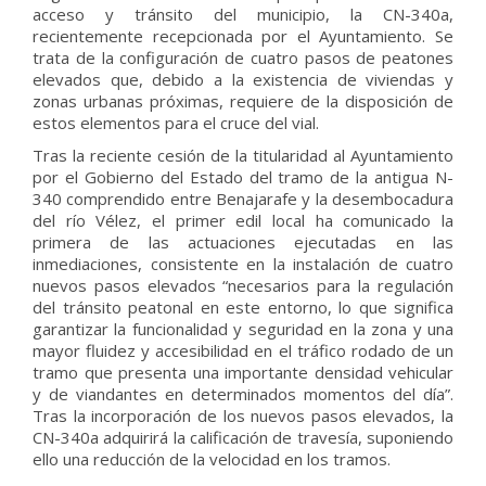
acceso y tránsito del municipio, la CN-340a,
recientemente recepcionada por el Ayuntamiento. Se
trata de la configuración de cuatro pasos de peatones
elevados que, debido a la existencia de viviendas y
zonas urbanas próximas, requiere de la disposición de
estos elementos para el cruce del vial.
Tras la reciente cesión de la titularidad al Ayuntamiento
por el Gobierno del Estado del tramo de la antigua N-
340 comprendido entre Benajarafe y la desembocadura
del río Vélez, el primer edil local ha comunicado la
primera de las actuaciones ejecutadas en las
inmediaciones, consistente en la instalación de cuatro
nuevos pasos elevados “necesarios para la regulación
del tránsito peatonal en este entorno, lo que significa
garantizar la funcionalidad y seguridad en la zona y una
mayor fluidez y accesibilidad en el tráfico rodado de un
tramo que presenta una importante densidad vehicular
y de viandantes en determinados momentos del día”.
Tras la incorporación de los nuevos pasos elevados, la
CN-340a adquirirá la calificación de travesía, suponiendo
ello una reducción de la velocidad en los tramos.