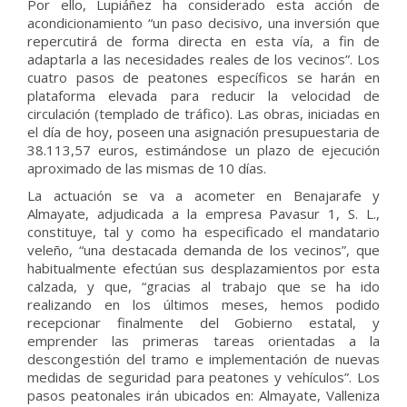
Por ello, Lupiáñez ha considerado esta acción de
acondicionamiento “un paso decisivo, una inversión que
repercutirá de forma directa en esta vía, a fin de
adaptarla a las necesidades reales de los vecinos”. Los
cuatro pasos de peatones específicos se harán en
plataforma elevada para reducir la velocidad de
circulación (templado de tráfico). Las obras, iniciadas en
el día de hoy, poseen una asignación presupuestaria de
38.113,57 euros, estimándose un plazo de ejecución
aproximado de las mismas de 10 días.
La actuación se va a acometer en Benajarafe y
Almayate, adjudicada a la empresa Pavasur 1, S. L.,
constituye, tal y como ha especificado el mandatario
veleño, “una destacada demanda de los vecinos”, que
habitualmente efectúan sus desplazamientos por esta
calzada, y que, “gracias al trabajo que se ha ido
realizando en los últimos meses, hemos podido
recepcionar finalmente del Gobierno estatal, y
emprender las primeras tareas orientadas a la
descongestión del tramo e implementación de nuevas
medidas de seguridad para peatones y vehículos”. Los
pasos peatonales irán ubicados en: Almayate, Valleniza