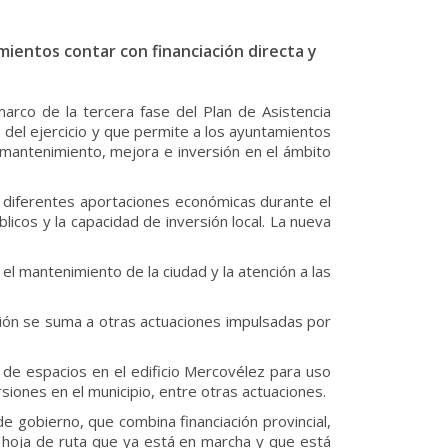
mientos contar con financiación directa y
arco de la tercera fase del Plan de Asistencia
o del ejercicio y que permite a los ayuntamientos
 mantenimiento, mejora e inversión en el ámbito
a diferentes aportaciones económicas durante el
licos y la capacidad de inversión local. La nueva
l mantenimiento de la ciudad y la atención a las
sión se suma a otras actuaciones impulsadas por
n de espacios en el edificio Mercovélez para uso
iones en el municipio, entre otras actuaciones.
e gobierno, que combina financiación provincial,
 hoja de ruta que ya está en marcha y que está