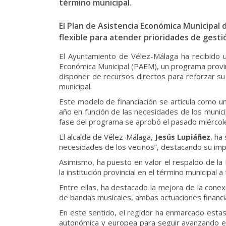
término municipal.
El Plan de Asistencia Económica Municipal 
flexible para atender prioridades de gesti
El Ayuntamiento de Vélez-Málaga ha recibido u
Económica Municipal (PAEM), un programa provinci
disponer de recursos directos para reforzar su
municipal.
Este modelo de financiación se articula como u
año en función de las necesidades de los municip
fase del programa se aprobó el pasado miércole
El alcalde de Vélez-Málaga,
Jesús Lupiáñez
, ha
necesidades de los vecinos”, destacando su impac
Asimismo, ha puesto en valor el respaldo de la
la institución provincial en el término municipal 
Entre ellas, ha destacado la mejora de la conex
de bandas musicales, ambas actuaciones financia
En este sentido, el regidor ha enmarcado estas 
autonómica y europea para seguir avanzando en