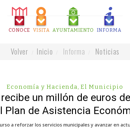
CONOCE
VISITA
AYUNTAMIENTO
INFORMA
Volver
Inicio
Informa
Noticias
Economía y Hacienda
,
El Municipio
recibe un millón de euros de
l Plan de Asistencia Económ
rso a reforzar los servicios municipales y avanzar en act