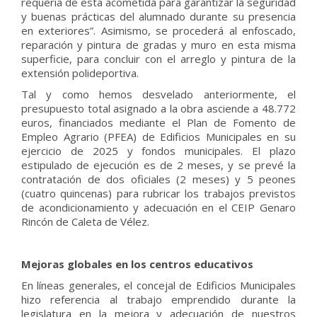
requería de esta acometida para garantizar la seguridad
y buenas prácticas del alumnado durante su presencia
en exteriores”. Asimismo, se procederá al enfoscado,
reparación y pintura de gradas y muro en esta misma
superficie, para concluir con el arreglo y pintura de la
extensión polideportiva.
Tal y como hemos desvelado anteriormente, el
presupuesto total asignado a la obra asciende a 48.772
euros, financiados mediante el Plan de Fomento de
Empleo Agrario (PFEA) de Edificios Municipales en su
ejercicio de 2025 y fondos municipales. El plazo
estipulado de ejecución es de 2 meses, y se prevé la
contratación de dos oficiales (2 meses) y 5 peones
(cuatro quincenas) para rubricar los trabajos previstos
de acondicionamiento y adecuación en el CEIP Genaro
Rincón de Caleta de Vélez.
Mejoras globales en los centros educativos
En líneas generales, el concejal de Edificios Municipales
hizo referencia al trabajo emprendido durante la
legislatura en la mejora y adecuación de nuestros