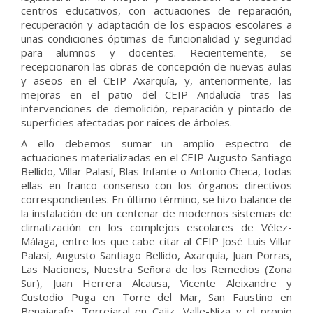
centros educativos, con actuaciones de reparación,
recuperación y adaptación de los espacios escolares a
unas condiciones óptimas de funcionalidad y seguridad
para alumnos y docentes. Recientemente, se
recepcionaron las obras de concepción de nuevas aulas
y aseos en el CEIP Axarquía, y, anteriormente, las
mejoras en el patio del CEIP Andalucía tras las
intervenciones de demolición, reparación y pintado de
superficies afectadas por raíces de árboles.
A ello debemos sumar un amplio espectro de
actuaciones materializadas en el CEIP Augusto Santiago
Bellido, Villar Palasí, Blas Infante o Antonio Checa, todas
ellas en franco consenso con los órganos directivos
correspondientes. En último término, se hizo balance de
la instalación de un centenar de modernos sistemas de
climatización en los complejos escolares de Vélez-
Málaga, entre los que cabe citar al CEIP José Luis Villar
Palasí, Augusto Santiago Bellido, Axarquía, Juan Porras,
Las Naciones, Nuestra Señora de los Remedios (Zona
Sur), Juan Herrera Alcausa, Vicente Aleixandre y
Custodio Puga en Torre del Mar, San Faustino en
Benajarafe, Torrejaral en Cajiz, Valle-Niza y el propio