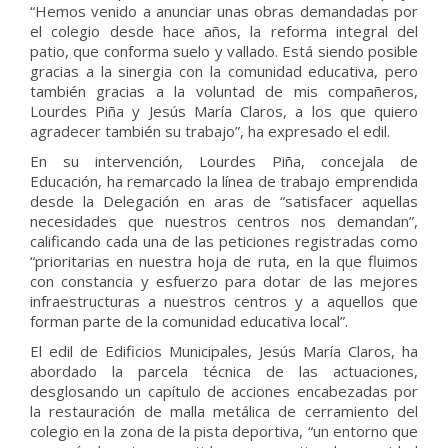
“Hemos venido a anunciar unas obras demandadas por
el colegio desde hace años, la reforma integral del
patio, que conforma suelo y vallado. Está siendo posible
gracias a la sinergia con la comunidad educativa, pero
también gracias a la voluntad de mis compañeros,
Lourdes Piña y Jesús María Claros, a los que quiero
agradecer también su trabajo”, ha expresado el edil.
En su intervención, Lourdes Piña, concejala de
Educación, ha remarcado la línea de trabajo emprendida
desde la Delegación en aras de “satisfacer aquellas
necesidades que nuestros centros nos demandan”,
calificando cada una de las peticiones registradas como
“prioritarias en nuestra hoja de ruta, en la que fluimos
con constancia y esfuerzo para dotar de las mejores
infraestructuras a nuestros centros y a aquellos que
forman parte de la comunidad educativa local”.
El edil de Edificios Municipales, Jesús María Claros, ha
abordado la parcela técnica de las actuaciones,
desglosando un capítulo de acciones encabezadas por
la restauración de malla metálica de cerramiento del
colegio en la zona de la pista deportiva, “un entorno que