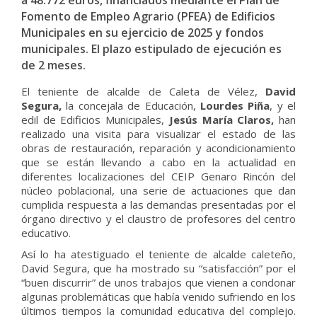
a 48.772 euros, financiados mediante el Plan de
Fomento de Empleo Agrario (PFEA) de Edificios
Municipales en su ejercicio de 2025 y fondos
municipales. El plazo estipulado de ejecución es
de 2 meses.
El teniente de alcalde de Caleta de Vélez,
David
Segura,
la concejala de Educación,
Lourdes Piña
, y el
edil de Edificios Municipales,
Jesús María Claros,
han
realizado una visita para visualizar el estado de las
obras de restauración, reparación y acondicionamiento
que se están llevando a cabo en la actualidad en
diferentes localizaciones del CEIP Genaro Rincón del
núcleo poblacional, una serie de actuaciones que dan
cumplida respuesta a las demandas presentadas por el
órgano directivo y el claustro de profesores del centro
educativo.
Así lo ha atestiguado el teniente de alcalde caleteño,
David Segura, que ha mostrado su “satisfacción” por el
“buen discurrir” de unos trabajos que vienen a condonar
algunas problemáticas que había venido sufriendo en los
últimos tiempos la comunidad educativa del complejo.