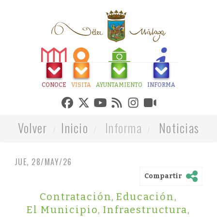
CONOCE
VISITA
AYUNTAMIENTO
INFORMA
Volver
Inicio
Informa
Noticias
JUE, 28/MAY/26
Compartir
Contratación
,
Educación
,
El Municipio
,
Infraestructura
,