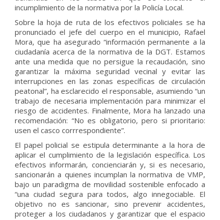
incumplimiento de la normativa por la Policía Local.
Sobre la hoja de ruta de los efectivos policiales se ha
pronunciado el jefe del cuerpo en el municipio, Rafael
Mora, que ha asegurado “información permanente a la
ciudadanía acerca de la normativa de la DGT. Estamos
ante una medida que no persigue la recaudación, sino
garantizar la máxima seguridad vecinal y evitar las
interrupciones en las zonas específicas de circulación
peatonal”, ha esclarecido el responsable, asumiendo “un
trabajo de necesaria implementación para minimizar el
riesgo de accidentes. Finalmente, Mora ha lanzado una
recomendación: “No es obligatorio, pero si prioritario:
usen el casco corrrespondiente”.
El papel policial se estipula determinante a la hora de
aplicar el cumplimiento de la legislación específica. Los
efectivos informarán, concienciarán y, si es necesario,
sancionarán a quienes incumplan la normativa de VMP,
bajo un paradigma de movilidad sostenible enfocado a
“una ciudad segura para todos, algo innegociable. El
objetivo no es sancionar, sino prevenir accidentes,
proteger a los ciudadanos y garantizar que el espacio