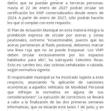
daños que se puedan generar a terceras personas.
Hasta el 22 de enero de 2027 podrán circular sin
certificación los VMP comercializados desde enero de
2024. A partir de enero de 2027, sólo podrán hacerlo
los que sí cumplan con este requisito.
El Plan de Actuación Municipal en esta materia integra la
prohibición expresa de circular por aceras y zonas
peatonales, extremo “incuestionable, puesto que las
aceras pertenecen al fluido peatonal, debemos marcar
una línea roja que no se puede traspasar. Los VMP
deben circular exclusivamente por los espacios
habilitados para ello”, ha subrayado Celestino Rivas.
Esto es: carriles bici, vías ciclistas señalizadas o calzada,
según normativa vigente.
El responsable municipal se ha mostrado tajante a este
respecto, anunciando “la aplicación de sanciones
económicas a aquellos Vehículos de Movilidad Personal
que infrinjan la normativa en alguna de sus
consideraciones”. La ejecución de correctivos se llevará
a cabo a la finalización de las dos primeras semanas
informativas, que se iniciarán este lunes 1 de junio, y en