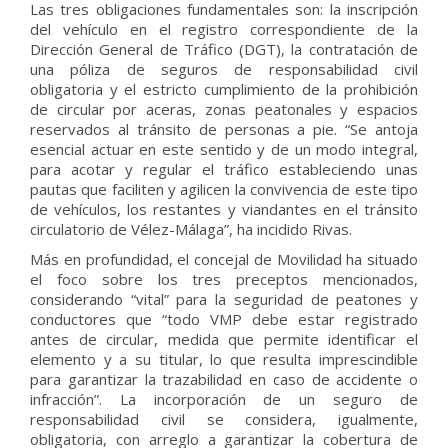
Las tres obligaciones fundamentales son: la inscripción
del vehículo en el registro correspondiente de la
Dirección General de Tráfico (DGT), la contratación de
una póliza de seguros de responsabilidad civil
obligatoria y el estricto cumplimiento de la prohibición
de circular por aceras, zonas peatonales y espacios
reservados al tránsito de personas a pie. “Se antoja
esencial actuar en este sentido y de un modo integral,
para acotar y regular el tráfico estableciendo unas
pautas que faciliten y agilicen la convivencia de este tipo
de vehículos, los restantes y viandantes en el tránsito
circulatorio de Vélez-Málaga”, ha incidido Rivas.
Más en profundidad, el concejal de Movilidad ha situado
el foco sobre los tres preceptos mencionados,
considerando “vital” para la seguridad de peatones y
conductores que “todo VMP debe estar registrado
antes de circular, medida que permite identificar el
elemento y a su titular, lo que resulta imprescindible
para garantizar la trazabilidad en caso de accidente o
infracción”. La incorporación de un seguro de
responsabilidad civil se considera, igualmente,
obligatoria, con arreglo a garantizar la cobertura de