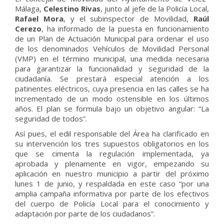
Málaga,
Celestino Rivas
, junto al jefe de la Policía Local,
Rafael Mora
, y el subinspector de Movilidad,
Raúl
Cerezo
, ha informado de la puesta en funcionamiento
de un Plan de Actuación Municipal para ordenar el uso
de los denominados Vehículos de Movilidad Personal
(VMP) en el término municipal, una medida necesaria
para garantizar la funcionalidad y seguridad de la
ciudadanía. Se prestará especial atención a los
patinentes eléctricos, cuya presencia en las calles se ha
incrementado de un modo ostensible en los últimos
años. El plan se formula bajo un objetivo angular: “La
seguridad de todos”.
Así pues, el edil responsable del Área ha clarificado en
su intervención los tres supuestos obligatorios en los
que se cimenta la regulación implementada, ya
aprobada y plenamente en vigor, empezando su
aplicación en nuestro municipio a partir del próximo
lunes 1 de junio, y respaldada en este caso “por una
amplia campaña informativa por parte de los efectivos
del cuerpo de Policía Local para el conocimiento y
adaptación por parte de los ciudadanos”.