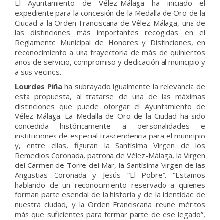
El Ayuntamiento de Vélez-Málaga ha iniciado el
expediente para la concesión de la Medalla de Oro de la
Ciudad a la Orden Franciscana de Vélez-Málaga, una de
las distinciones más importantes recogidas en el
Reglamento Municipal de Honores y Distinciones, en
reconocimiento a una trayectoria de más de quinientos
años de servicio, compromiso y dedicación al municipio y
a sus vecinos.
Lourdes Piña
ha subrayado igualmente la relevancia de
esta propuesta, al tratarse de una de las máximas
distinciones que puede otorgar el Ayuntamiento de
Vélez-Málaga. La Medalla de Oro de la Ciudad ha sido
concedida históricamente a personalidades e
instituciones de especial trascendencia para el municipio
y, entre ellas, figuran la Santísima Virgen de los
Remedios Coronada, patrona de Vélez-Málaga, la Virgen
del Carmen de Torre del Mar, la Santísima Virgen de las
Angustias Coronada y Jesús “El Pobre”. “Estamos
hablando de un reconocimiento reservado a quienes
forman parte esencial de la historia y de la identidad de
nuestra ciudad, y la Orden Franciscana reúne méritos
más que suficientes para formar parte de ese legado”,