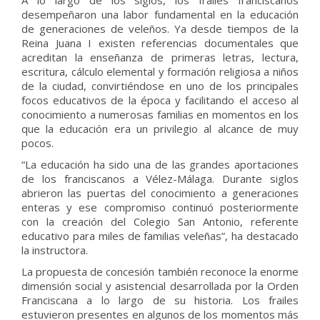
A lo largo de los siglos, los frailes franciscanos
desempeñaron una labor fundamental en la educación
de generaciones de veleños. Ya desde tiempos de la
Reina Juana I existen referencias documentales que
acreditan la enseñanza de primeras letras, lectura,
escritura, cálculo elemental y formación religiosa a niños
de la ciudad, convirtiéndose en uno de los principales
focos educativos de la época y facilitando el acceso al
conocimiento a numerosas familias en momentos en los
que la educación era un privilegio al alcance de muy
pocos.
“La educación ha sido una de las grandes aportaciones
de los franciscanos a Vélez-Málaga. Durante siglos
abrieron las puertas del conocimiento a generaciones
enteras y ese compromiso continuó posteriormente
con la creación del Colegio San Antonio, referente
educativo para miles de familias veleñas”, ha destacado
la instructora.
La propuesta de concesión también reconoce la enorme
dimensión social y asistencial desarrollada por la Orden
Franciscana a lo largo de su historia. Los frailes
estuvieron presentes en algunos de los momentos más