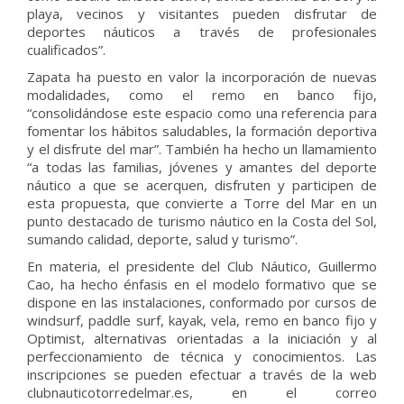
playa, vecinos y visitantes pueden disfrutar de
deportes náuticos a través de profesionales
cualificados”.
Zapata ha puesto en valor la incorporación de nuevas
modalidades, como el remo en banco fijo,
“consolidándose este espacio como una referencia para
fomentar los hábitos saludables, la formación deportiva
y el disfrute del mar”. También ha hecho un llamamiento
“a todas las familias, jóvenes y amantes del deporte
náutico a que se acerquen, disfruten y participen de
esta propuesta, que convierte a Torre del Mar en un
punto destacado de turismo náutico en la Costa del Sol,
sumando calidad, deporte, salud y turismo”.
En materia, el presidente del Club Náutico, Guillermo
Cao, ha hecho énfasis en el modelo formativo que se
dispone en las instalaciones, conformado por cursos de
windsurf, paddle surf, kayak, vela, remo en banco fijo y
Optimist, alternativas orientadas a la iniciación y al
perfeccionamiento de técnica y conocimientos. Las
inscripciones se pueden efectuar a través de la web
clubnauticotorredelmar.es, en el correo