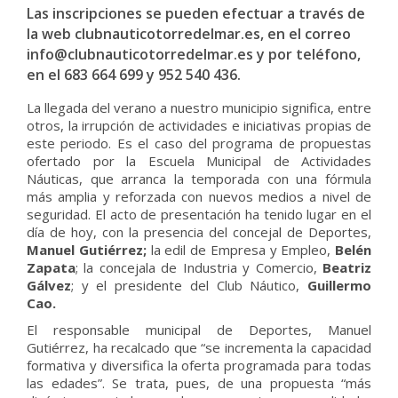
Las inscripciones se pueden efectuar a través de
la web clubnauticotorredelmar.es, en el correo
info@clubnauticotorredelmar.es y por teléfono,
en el 683 664 699 y 952 540 436.
La llegada del verano a nuestro municipio significa, entre
otros, la irrupción de actividades e iniciativas propias de
este periodo. Es el caso del programa de propuestas
ofertado por la Escuela Municipal de Actividades
Náuticas, que arranca la temporada con una fórmula
más amplia y reforzada con nuevos medios a nivel de
seguridad. El acto de presentación ha tenido lugar en el
día de hoy, con la presencia del concejal de Deportes,
Manuel Gutiérrez;
la edil de Empresa y Empleo,
Belén
Zapata
; la concejala de Industria y Comercio,
Beatriz
Gálvez
; y el presidente del Club Náutico,
Guillermo
Cao.
El responsable municipal de Deportes, Manuel
Gutiérrez, ha recalcado que “se incrementa la capacidad
formativa y diversifica la oferta programada para todas
las edades”. Se trata, pues, de una propuesta “más