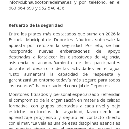
info@clubnauticotorredelmar.es y por teléfono, en el
683 664 699 y 952 540 436.
Refuerzo de la seguridad
Entre los pilares más destacados que suma en 2026 la
Escuela Municipal de Deportes Náuticos sobresale la
apuesta por reforzar la seguridad. Por ello, se han
incorporado nuevas embarcaciones de apoyo
destinadas a fortalecer los dispositivos de vigilancia,
asistencia y acompañamiento de los participantes
durante el desarrollo de las actividades en el agua.
“Esto aumentará la capacidad de respuesta y
garantizará un entorno todavía más seguro para todos
los usuarios”, ha precisado el concejal de Deportes.
Monitores titulados y personal especializado refrendan
el compromiso de la organización en materia de calidad
formativa, con grupos adaptados a cada nivel y bajo
estrictos protocolos de seguridad, favoreciendo un
aprendizaje progresivo y seguro en contacto directo
con el mar. “La vela es una de esas disciplinas esenciales
en nuestra tierra y en el programa de verano”, ha