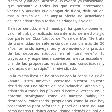
dinámica y variada, acorde a un evento ya consolidado,
que permitirá a todos los que estén interesados,
vecinos y aquellos que vengan de fuera, disfrutar del
mar a través de una amplia oferta de actividades
náuticas adaptadas a todas las edades y niveles”.
En este sentido, el edil municipal ha querido poner en
valor el trabajo realizado durante más de medio siglo
por parte del Club Náutico de Torre del Mar. “Se trata
de una entidad de referencia que acumula más de 50
años formando navegantes y promoviendo la práctica
de los deportes náuticos en el litoral veleño. Su
trayectoria y experiencia convierten a esta escuela en
una de las propuestas estivales más consolidadas y
valoradas del municipio”, ha reivindicado.
En la misma línea se ha pronunciado la concejala Belén
Zapata: “Esta iniciativa consolida nuestra apuesta
decidida por una oferta de ocio saludable, accesible y
adaptada a todos los públicos durante el verano, en un
entorno privilegiado como es nuestra bahía”, ha
destacado, enfatizando “propuestas como la que hoy
presentamos para reforzar el papel de Torre del Mar
como destino turístico activo, donde además del sol y la