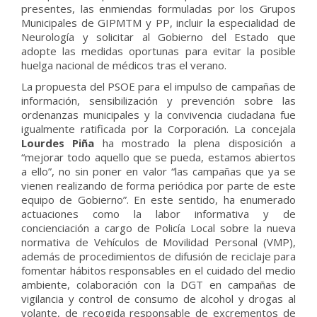
presentes, las enmiendas formuladas por los Grupos
Municipales de GIPMTM y PP, incluir la especialidad de
Neurología y solicitar al Gobierno del Estado que
adopte las medidas oportunas para evitar la posible
huelga nacional de médicos tras el verano.
La propuesta del PSOE para el impulso de campañas de
información, sensibilización y prevención sobre las
ordenanzas municipales y la convivencia ciudadana fue
igualmente ratificada por la Corporación. La concejala
Lourdes Piña
ha mostrado la plena disposición a
“mejorar todo aquello que se pueda, estamos abiertos
a ello”, no sin poner en valor “las campañas que ya se
vienen realizando de forma periódica por parte de este
equipo de Gobierno”. En este sentido, ha enumerado
actuaciones como la labor informativa y de
concienciación a cargo de Policía Local sobre la nueva
normativa de Vehículos de Movilidad Personal (VMP),
además de procedimientos de difusión de reciclaje para
fomentar hábitos responsables en el cuidado del medio
ambiente, colaboración con la DGT en campañas de
vigilancia y control de consumo de alcohol y drogas al
volante, de recogida responsable de excrementos de