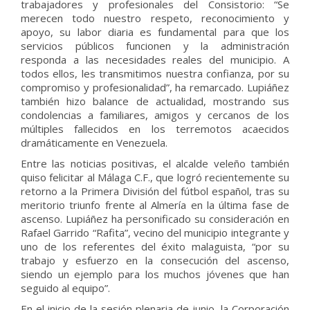
trabajadores y profesionales del Consistorio: “Se
merecen todo nuestro respeto, reconocimiento y
apoyo, su labor diaria es fundamental para que los
servicios públicos funcionen y la administración
responda a las necesidades reales del municipio. A
todos ellos, les transmitimos nuestra confianza, por su
compromiso y profesionalidad”, ha remarcado. Lupiáñez
también hizo balance de actualidad, mostrando sus
condolencias a familiares, amigos y cercanos de los
múltiples fallecidos en los terremotos acaecidos
dramáticamente en Venezuela.
Entre las noticias positivas, el alcalde veleño también
quiso felicitar al Málaga C.F., que logró recientemente su
retorno a la Primera División del fútbol español, tras su
meritorio triunfo frente al Almería en la última fase de
ascenso. Lupiáñez ha personificado su consideración en
Rafael Garrido “Rafita”, vecino del municipio integrante y
uno de los referentes del éxito malaguista, “por su
trabajo y esfuerzo en la consecución del ascenso,
siendo un ejemplo para los muchos jóvenes que han
seguido al equipo”.
En el inicio de la sesión plenaria de junio, la Corporación