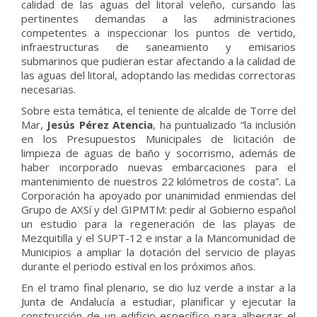
calidad de las aguas del litoral veleño, cursando las
pertinentes demandas a las administraciones
competentes a inspeccionar los puntos de vertido,
infraestructuras de saneamiento y emisarios
submarinos que pudieran estar afectando a la calidad de
las aguas del litoral, adoptando las medidas correctoras
necesarias.
Sobre esta temática, el teniente de alcalde de Torre del
Mar,
Jesús Pérez Atencia
, ha puntualizado “la inclusión
en los Presupuestos Municipales de licitación de
limpieza de aguas de baño y socorrismo, además de
haber incorporado nuevas embarcaciones para el
mantenimiento de nuestros 22 kilómetros de costa”. La
Corporación ha apoyado por unanimidad enmiendas del
Grupo de AXSí y del GIPMTM: pedir al Gobierno español
un estudio para la regeneración de las playas de
Mezquitilla y el SUPT-12 e instar a la Mancomunidad de
Municipios a ampliar la dotación del servicio de playas
durante el periodo estival en los próximos años.
En el tramo final plenario, se dio luz verde a instar a la
Junta de Andalucía a estudiar, planificar y ejecutar la
construcción de un edificio específico para albergar el