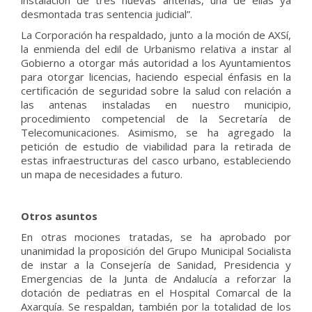
instalación de tres nuevas antenas, una de ellas ya
desmontada tras sentencia judicial”.
La Corporación ha respaldado, junto a la moción de AXSí,
la enmienda del edil de Urbanismo relativa a instar al
Gobierno a otorgar más autoridad a los Ayuntamientos
para otorgar licencias, haciendo especial énfasis en la
certificación de seguridad sobre la salud con relación a
las antenas instaladas en nuestro municipio,
procedimiento competencial de la Secretaría de
Telecomunicaciones. Asimismo, se ha agregado la
petición de estudio de viabilidad para la retirada de
estas infraestructuras del casco urbano, estableciendo
un mapa de necesidades a futuro.
Otros asuntos
En otras mociones tratadas, se ha aprobado por
unanimidad la proposición del Grupo Municipal Socialista
de instar a la Consejería de Sanidad, Presidencia y
Emergencias de la Junta de Andalucía a reforzar la
dotación de pediatras en el Hospital Comarcal de la
Axarquía. Se respaldan, también por la totalidad de los