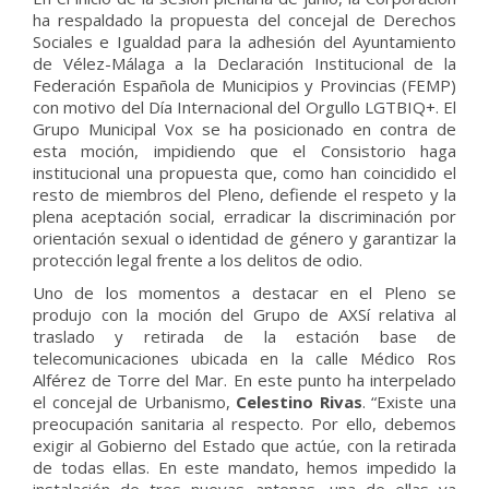
ha respaldado la propuesta del concejal de Derechos
Sociales e Igualdad para la adhesión del Ayuntamiento
de Vélez-Málaga a la Declaración Institucional de la
Federación Española de Municipios y Provincias (FEMP)
con motivo del Día Internacional del Orgullo LGTBIQ+. El
Grupo Municipal Vox se ha posicionado en contra de
esta moción, impidiendo que el Consistorio haga
institucional una propuesta que, como han coincidido el
resto de miembros del Pleno, defiende el respeto y la
plena aceptación social, erradicar la discriminación por
orientación sexual o identidad de género y garantizar la
protección legal frente a los delitos de odio.
Uno de los momentos a destacar en el Pleno se
produjo con la moción del Grupo de AXSí relativa al
traslado y retirada de la estación base de
telecomunicaciones ubicada en la calle Médico Ros
Alférez de Torre del Mar. En este punto ha interpelado
el concejal de Urbanismo,
Celestino Rivas
. “Existe una
preocupación sanitaria al respecto. Por ello, debemos
exigir al Gobierno del Estado que actúe, con la retirada
de todas ellas. En este mandato, hemos impedido la