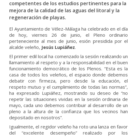
competentes de los estudios pertinentes para la
mejora de la calidad de las aguas del litoral y la
regeneración de playas.
El Ayuntamiento de Vélez-Málaga ha celebrado en el día
de hoy, viernes 26 de junio, el Pleno ordinario
perteneciente al mes de junio, esión presidida por el
alcalde veleño,
Jesús Lupiáñez
.
El primer edil local ha comenzado la sesión realizando un
llamamiento al respeto y a la responsabilidad en el buen
funcionamiento democrático de los Plenos. “Esta es la
casa de todos los veleños, el espacio donde debemos
debatir con firmeza, pero desde la educación, el
respeto mutuo y el cumplimiento de todas las normas”,
ha expresado Lupiáñez, mostrando su deseo de “no
repetir las situaciones vividas en la sesión ordinaria de
mayo, cada uno debemos contribuir al desarrollo de un
pleno a la altura de la confianza que los vecinos han
depositado en nosotros”.
Igualmente, el regidor veleño ha roto una lanza en favor
del “excelente desempeño” realizado por los