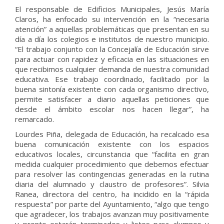
El responsable de Edificios Municipales, Jesús María
Claros, ha enfocado su intervención en la “necesaria
atención” a aquellas problemáticas que presentan en su
día a día los colegios e institutos de nuestro municipio.
“El trabajo conjunto con la Concejalía de Educación sirve
para actuar con rapidez y eficacia en las situaciones en
que recibimos cualquier demanda de nuestra comunidad
educativa. Ese trabajo coordinado, facilitado por la
buena sintonía existente con cada organismo directivo,
permite satisfacer a diario aquellas peticiones que
desde el ámbito escolar nos hacen llegar”, ha
remarcado.
Lourdes Piña, delegada de Educación, ha recalcado esa
buena comunicación existente con los espacios
educativos locales, circunstancia que “facilita en gran
medida cualquier procedimiento que debemos efectuar
para resolver las contingencias generadas en la rutina
diaria del alumnado y claustro de profesores”. Silvia
Ranea, directora del centro, ha incidido en la “rápida
respuesta” por parte del Ayuntamiento, “algo que tengo
que agradecer, los trabajos avanzan muy positivamente