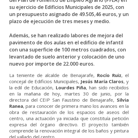
del Plan de Fomento de Empleo Agrario (PFEA) en
su ejercicio de Edificios Municipales de 2025, con
un presupuesto asignado de 49.505,46 euros, y un
plazo de ejecución de tres meses y medio.
Además, se han realizado labores de mejora del
pavimento de dos aulas en el edificio de infantil
con una superficie de 100 metros cuadrados, con
levantado de suelo anterior y colocación de uno
nuevo por importe de 22.000 euros.
La teniente de alcalde de Benajarafe,
Rocío Ruiz
, el
concejal de Edificios Municipales,
Jesús María Claros
, y
la edil de Educación,
Lourdes Piña
, han sido recibidos
en la mañana de hoy, martes 30 de junio, por la
directora del CEIP San Faustino de Benajarafe,
Silvia
Ranea
, para conocer de primera mano los avances en la
obra de restauración de los espacios de aseos del
centro, una actuación ya iniciada que constituía petición
expresa del órgano directivo. El proyecto también
comprende la renovación integral de los baños y pintura
del vallado del centro.