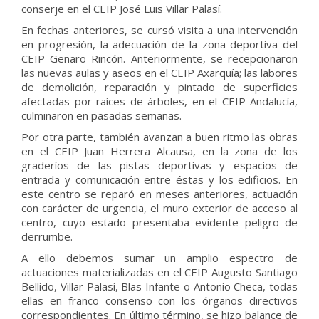
conserje en el CEIP José Luis Villar Palasí.
En fechas anteriores, se cursó visita a una intervención
en progresión, la adecuación de la zona deportiva del
CEIP Genaro Rincón. Anteriormente, se recepcionaron
las nuevas aulas y aseos en el CEIP Axarquía; las labores
de demolición, reparación y pintado de superficies
afectadas por raíces de árboles, en el CEIP Andalucía,
culminaron en pasadas semanas.
Por otra parte, también avanzan a buen ritmo las obras
en el CEIP Juan Herrera Alcausa, en la zona de los
graderíos de las pistas deportivas y espacios de
entrada y comunicación entre éstas y los edificios. En
este centro se reparó en meses anteriores, actuación
con carácter de urgencia, el muro exterior de acceso al
centro, cuyo estado presentaba evidente peligro de
derrumbe.
A ello debemos sumar un amplio espectro de
actuaciones materializadas en el CEIP Augusto Santiago
Bellido, Villar Palasí, Blas Infante o Antonio Checa, todas
ellas en franco consenso con los órganos directivos
correspondientes. En último término, se hizo balance de