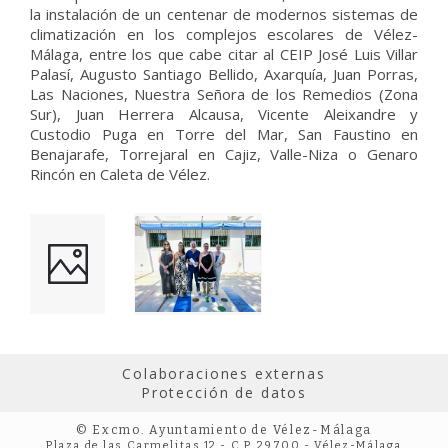
la instalación de un centenar de modernos sistemas de
climatización en los complejos escolares de Vélez-
Málaga, entre los que cabe citar al CEIP José Luis Villar
Palasí, Augusto Santiago Bellido, Axarquía, Juan Porras,
Las Naciones, Nuestra Señora de los Remedios (Zona
Sur), Juan Herrera Alcausa, Vicente Aleixandre y
Custodio Puga en Torre del Mar, San Faustino en
Benajarafe, Torrejaral en Cajiz, Valle-Niza o Genaro
Rincón en Caleta de Vélez.
Colaboraciones externas
Protección de datos
© Excmo. Ayuntamiento de Vélez-Málaga
Plaza de las Carmelitas 12 - C.P. 29700 - Vélez-Málaga