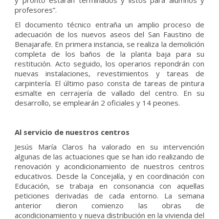
y pronto estarán terminados y listos para alumnos y
profesores”.
El documento técnico entraña un amplio proceso de
adecuación de los nuevos aseos del San Faustino de
Benajarafe. En primera instancia, se realiza la demolición
completa de los baños de la planta baja para su
restitución. Acto seguido, los operarios repondrán con
nuevas instalaciones, revestimientos y tareas de
carpintería. El último paso consta de tareas de pintura
esmalte en cerrajería de vallado del centro. En su
desarrollo, se emplearán 2 oficiales y 14 peones.
Al servicio de nuestros centros
Jesús María Claros ha valorado en su intervención
algunas de las actuaciones que se han ido realizando de
renovación y acondicionamiento de nuestros centros
educativos. Desde la Concejalía, y en coordinación con
Educación, se trabaja en consonancia con aquellas
peticiones derivadas de cada entorno. La semana
anterior dieron comienzo las obras de
acondicionamiento y nueva distribución en la vivienda del