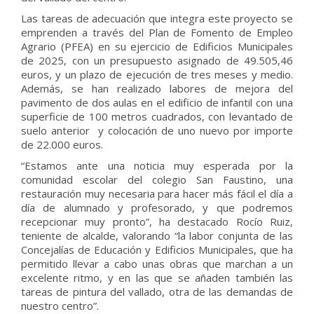
Las tareas de adecuación que integra este proyecto se
emprenden a través del Plan de Fomento de Empleo
Agrario (PFEA) en su ejercicio de Edificios Municipales
de 2025, con un presupuesto asignado de 49.505,46
euros, y un plazo de ejecución de tres meses y medio.
Además, se han realizado labores de mejora del
pavimento de dos aulas en el edificio de infantil con una
superficie de 100 metros cuadrados, con levantado de
suelo anterior y colocación de uno nuevo por importe
de 22.000 euros.
“Estamos ante una noticia muy esperada por la
comunidad escolar del colegio San Faustino, una
restauración muy necesaria para hacer más fácil el día a
día de alumnado y profesorado, y que podremos
recepcionar muy pronto”, ha destacado Rocío Ruiz,
teniente de alcalde, valorando “la labor conjunta de las
Concejalías de Educación y Edificios Municipales, que ha
permitido llevar a cabo unas obras que marchan a un
excelente ritmo, y en las que se añaden también las
tareas de pintura del vallado, otra de las demandas de
nuestro centro”.