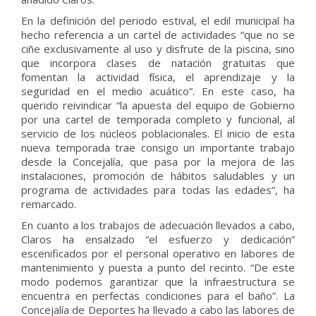
En la definición del periodo estival, el edil municipal ha
hecho referencia a un cartel de actividades “que no se
ciñe exclusivamente al uso y disfrute de la piscina, sino
que incorpora clases de natación gratuitas que
fomentan la actividad física, el aprendizaje y la
seguridad en el medio acuático”. En este caso, ha
querido reivindicar “la apuesta del equipo de Gobierno
por una cartel de temporada completo y funcional, al
servicio de los núcleos poblacionales. El inicio de esta
nueva temporada trae consigo un importante trabajo
desde la Concejalía, que pasa por la mejora de las
instalaciones, promoción de hábitos saludables y un
programa de actividades para todas las edades”, ha
remarcado.
En cuanto a los trabajos de adecuación llevados a cabo,
Claros ha ensalzado “el esfuerzo y dedicación”
escenificados por el personal operativo en labores de
mantenimiento y puesta a punto del recinto. “De este
modo podemos garantizar que la infraestructura se
encuentra en perfectas condiciones para el baño”. La
Concejalía de Deportes ha llevado a cabo las labores de