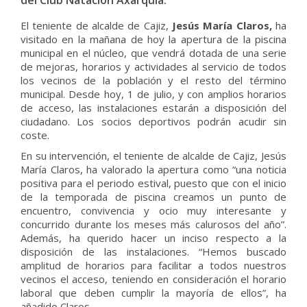
del Club Natación Axarquía.
El teniente de alcalde de Cajiz,
Jesús María Claros,
ha
visitado en la mañana de hoy la apertura de la piscina
municipal en el núcleo, que vendrá dotada de una serie
de mejoras, horarios y actividades al servicio de todos
los vecinos de la población y el resto del término
municipal. Desde hoy, 1 de julio, y con amplios horarios
de acceso, las instalaciones estarán a disposición del
ciudadano. Los socios deportivos podrán acudir sin
coste.
En su intervención, el teniente de alcalde de Cajiz, Jesús
María Claros, ha valorado la apertura como “una noticia
positiva para el periodo estival, puesto que con el inicio
de la temporada de piscina creamos un punto de
encuentro, convivencia y ocio muy interesante y
concurrido durante los meses más calurosos del año”.
Además, ha querido hacer un inciso respecto a la
disposición de las instalaciones. “Hemos buscado
amplitud de horarios para facilitar a todos nuestros
vecinos el acceso, teniendo en consideración el horario
laboral que deben cumplir la mayoría de ellos”, ha
añadido Claros.