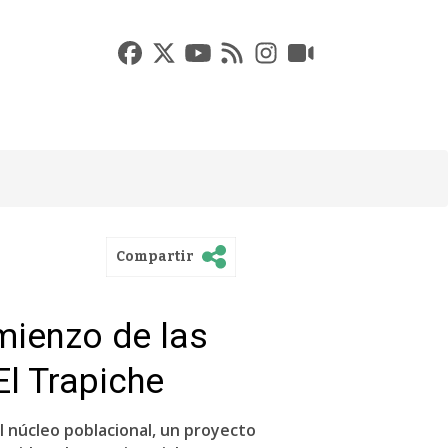
Compartir
mienzo de las
El Trapiche
el núcleo poblacional, un proyecto