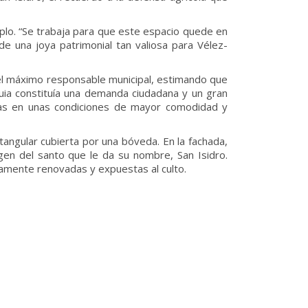
emplo. “Se trabaja para que este espacio quede en
 de una joya patrimonial tan valiosa para Vélez-
 el máximo responsable municipal, estimando que
quia constituía una demanda ciudadana y un gran
rgias en unas condiciones de mayor comodidad y
tangular cubierta por una bóveda. En la fachada,
en del santo que le da su nombre, San Isidro.
tamente renovadas y expuestas al culto.