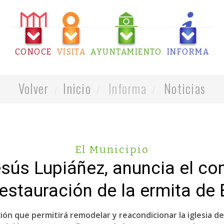
CONOCE
VISITA
AYUNTAMIENTO
INFORMA
Volver
Inicio
Informa
Noticias
El Municipio
Jesús Lupiáñez, anuncia el co
estauración de la ermita de 
ción que permitirá remodelar y reacondicionar la iglesia d