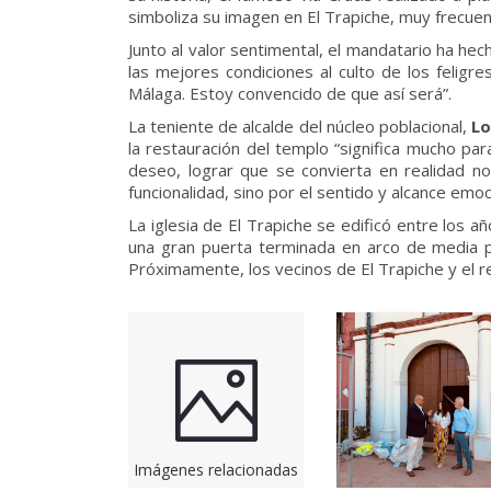
simboliza su imagen en El Trapiche, muy frecue
Junto al valor sentimental, el mandatario ha hec
las mejores condiciones al culto de los feligre
Málaga. Estoy convencido de que así será”.
La teniente de alcalde del núcleo poblacional,
Lo
la restauración del templo “significa mucho pa
deseo, lograr que se convierta en realidad no
funcionalidad, sino por el sentido y alcance emo
La iglesia de El Trapiche se edificó entre los 
una gran puerta terminada en arco de media p
Próximamente, los vecinos de El Trapiche y el r
Imágenes relacionadas