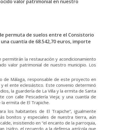
cido valor patrimonial en nuestro
de permuta de suelos entre el Consistorio
s una cuantía de 68.542,70 euros, importe
e permitirán la restauración y acondicionamiento
do valor patrimonial de nuestro municipio. Los
pado de Málaga, responsable de este proyecto en
o y el ente eclesiástico. Este convenio determinó
os, la guardería de La Villa y la ermita de Santa
te con calle Pescadería Vieja; y una cuantía de
la ermita de El Trapiche.
ra los habitantes de El Trapiche”, igualmente
ás bonitos y especiales de nuestra tierra, aún
alde, insistiendo en “el encanto de la parroquia,
an Isidro, el recuerdo a la defensa agrícola que