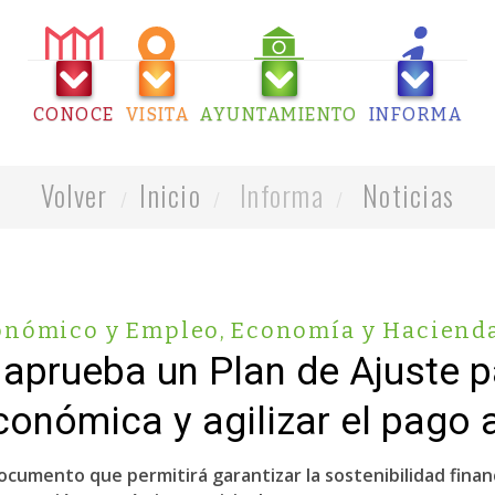
CONOCE
VISITA
AYUNTAMIENTO
INFORMA
Volver
Inicio
Informa
Noticias
onómico y Empleo
,
Economía y Haciend
aprueba un Plan de Ajuste pa
conómica y agilizar el pago
documento que permitirá garantizar la sostenibilidad fina