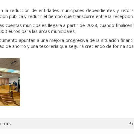
 la reducción de entidades municipales dependientes y reforzará
ión pública y reducir el tiempo que transcurre entre la recepción
as cuentas municipales llegará a partir de 2028, cuando finalicen
000 euros para las arcas municipales.
cumento apuntan a una mejora progresiva de la situación financi
d de ahorro y una tesorería que seguirá creciendo de forma sos
ernas
Pr