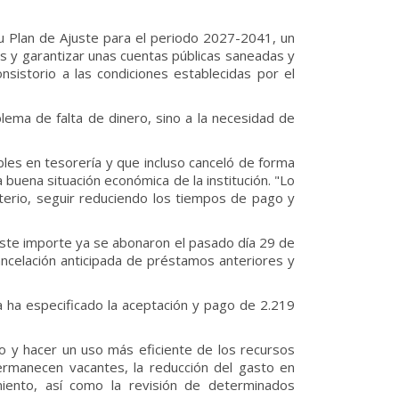
su Plan de Ajuste para el periodo 2027-2041, un
s y garantizar unas cuentas públicas saneadas y
sistorio a las condiciones establecidas por el
lema de falta de dinero, sino a la necesidad de
bles en tesorería y que incluso canceló de forma
uena situación económica de la institución. "Lo
terio, seguir reduciendo los tiempos de pago y
este importe ya se abonaron el pasado día 29 de
ncelación anticipada de préstamos anteriores y
 ha especificado la aceptación y pago de 2.219
o y hacer un uso más eficiente de los recursos
permanecen vacantes, la reducción del gasto en
miento, así como la revisión de determinados