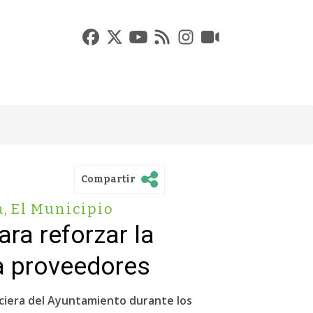
Compartir
a
,
El Municipio
ra reforzar la
 a proveedores
nciera del Ayuntamiento durante los