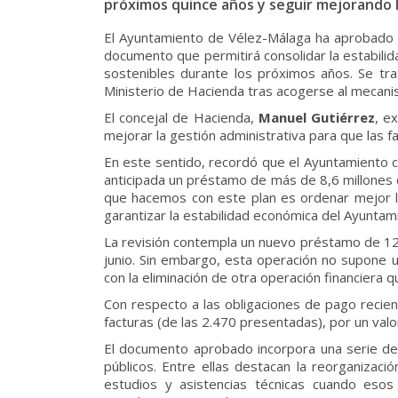
próximos quince años y seguir mejorando l
El Ayuntamiento de Vélez-Málaga ha aprobado es
documento que permitirá consolidar la estabili
sostenibles durante los próximos años. Se tra
Ministerio de Hacienda tras acogerse al mecan
El concejal de Hacienda,
Manuel Gutiérrez
, e
mejorar la gestión administrativa para que las 
En este sentido, recordó que el Ayuntamiento ce
anticipada un préstamo de más de 8,6 millones 
que hacemos con este plan es ordenar mejor la
garantizar la estabilidad económica del Ayuntam
La revisión contempla un nuevo préstamo de 12,
junio. Sin embargo, esta operación no supone 
con la eliminación de otra operación financiera 
Con respecto a las obligaciones de pago recie
facturas (de las 2.470 presentadas), por un val
El documento aprobado incorpora una serie de 
públicos. Entre ellas destacan la reorganizac
estudios y asistencias técnicas cuando esos