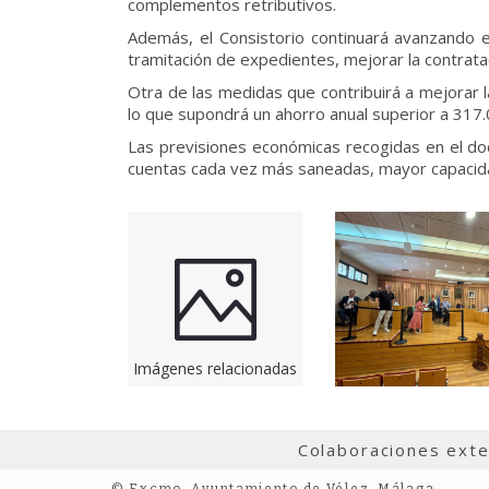
complementos retributivos.
Además, el Consistorio continuará avanzando en
tramitación de expedientes, mejorar la contratac
Otra de las medidas que contribuirá a mejorar l
lo que supondrá un ahorro anual superior a 317.
Las previsiones económicas recogidas en el do
cuentas cada vez más saneadas, mayor capacida
Imágenes relacionadas
Colaboraciones ext