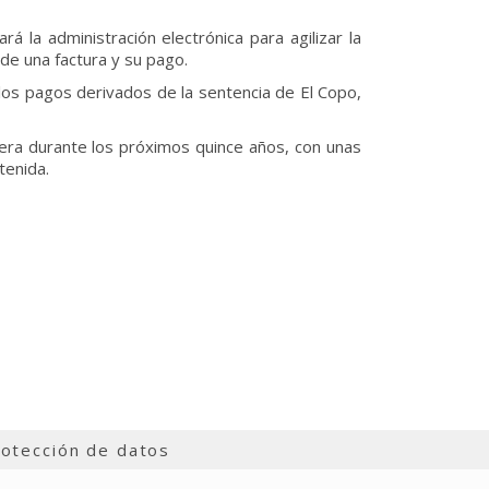
 la administración electrónica para agilizar la
 de una factura y su pago.
 los pagos derivados de la sentencia de El Copo,
era durante los próximos quince años, con unas
tenida.
otección de datos