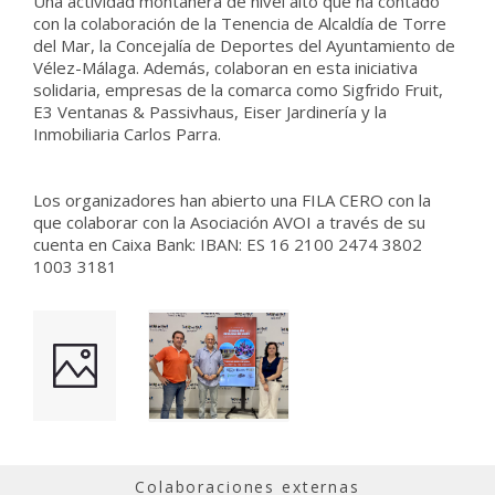
Una actividad montañera de nivel alto que ha contado
con la colaboración de la Tenencia de Alcaldía de Torre
del Mar, la Concejalía de Deportes del Ayuntamiento de
Vélez-Málaga. Además, colaboran en esta iniciativa
solidaria, empresas de la comarca como Sigfrido Fruit,
E3 Ventanas & Passivhaus, Eiser Jardinería y la
Inmobiliaria Carlos Parra.
Los organizadores han abierto una FILA CERO con la
que colaborar con la Asociación AVOI a través de su
cuenta en Caixa Bank: IBAN: ES 16 2100 2474 3802
1003 3181
Colaboraciones externas