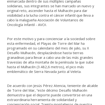
enmarcada dentro de sus múltiples campañas
solidarias, sus integrantes se han marcado un nuevo y
original reto, ascender hasta el Mulhacén para dar
visibilidad a la lucha contra el cáncer infantil que lleva a
cabo la malagueña Asociación de Voluntarios de
Oncología Infantil - AVOI.
Por este motivo y para concienciar a la sociedad sobre
esta enfermedad, el Playas de Torre del Mar ha
programado en su calendario del mes de julio, su X
Desafío Mulhacén, desplazándose hasta tierras
granadinas para llevar a cabo una de las más grandes
travesías de alta montaña de la península: la que sube
hasta el Mulhacén (3.482,6 metros), el pico más
emblemático de Sierra Nevada junto al Veleta.
De acuerdo con Jesús Pérez Atencia, teniente de alcalde
de Torre del Mar, “este décimo Desafío Mulhacén
demuestra que el deporte puede convertirse en una
extraordinaria herramienta de solidaridad y
concienciación social. Treinta montañeros de nuestra