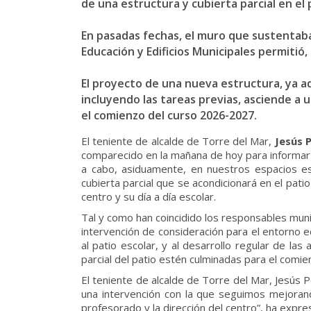
de una estructura y cubierta parcial en el
En pasadas fechas, el muro que sustentaba 
Educación y Edificios Municipales permitió
El proyecto de una nueva estructura, ya ad
incluyendo las tareas previas, asciende a 
el comienzo del curso 2026-2027.
El teniente de alcalde de Torre del Mar,
Jesús 
comparecido en la mañana de hoy para informar 
a cabo, asiduamente, en nuestros espacios esc
cubierta parcial que se acondicionará en el pati
centro y su día a día escolar.
Tal y como han coincidido los responsables munic
intervención de consideración para el entorno e
al patio escolar, y al desarrollo regular de la
parcial del patio estén culminadas para el comi
El teniente de alcalde de Torre del Mar, Jesús
una intervención con la que seguimos mejorand
profesorado y la dirección del centro”, ha expre