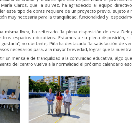
María Claros, que, a su vez, ha agradecido al equipo directivo
este tipo de obras requiere de un proyecto previo, sujeto a 
ón muy necesaria para la tranquilidad, funcionalidad y, especialm
na misma línea, ha reiterado “la plena disposición de esta Dele
stros espacios educativos. Estamos a su plena disposición, 
 gustaría”; no obstante, Piña ha destacado “la satisfacción de v
os necesarios para, a la mayor brevedad, lograr que la nuestra e
tir un mensaje de tranquilidad a la comunidad educativa, algo qu
iento del centro vuelva a la normalidad el próximo calendario es