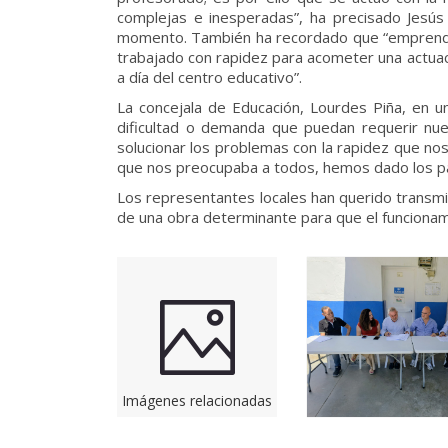
complejas e inesperadas”, ha precisado Jesús 
momento. También ha recordado que “emprender 
trabajado con rapidez para acometer una actuaci
a día del centro educativo”.
La concejala de Educación, Lourdes Piña, en u
dificultad o demanda que puedan requerir nue
solucionar los problemas con la rapidez que nos
que nos preocupaba a todos, hemos dado los pas
Los representantes locales han querido transmi
de una obra determinante para que el funcionam
Imágenes relacionadas