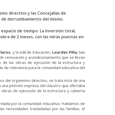
mo directivo y las Concejalías de
sgo de derrumbamiento del mismo.
espacio de tiempo. La inversión total,
 obra de 2 meses, con las miras puestas en
Claros
, y la edil de Educación,
Lourdes Piña,
han
de renovación y acondicionamiento que se llevan
o de las obras de ejecución de la estructura y
ada de relevancia para la comunidad educativa del
ros del organismo directivo, se trata ésta de una
a una petición expresa del claustro que afectaba
s obras de ejecución de la estructura y cubierta
mandada por la comunidad educativa. Hablamos de
s necesidades trasladadas por las familias, el