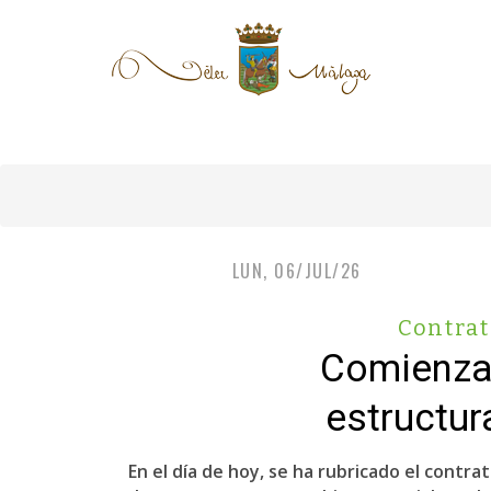
LUN, 06/JUL/26
Contra
Comienzan
estructur
En el día de hoy, se ha rubricado el cont