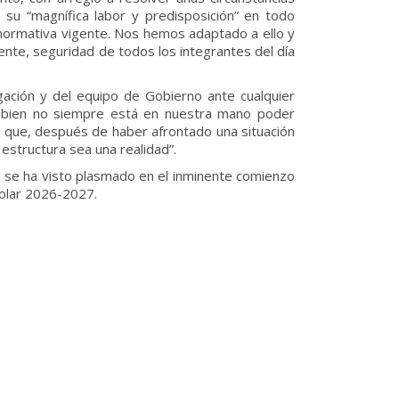
 su “magnífica labor y predisposición” en todo
normativa vigente. Nos hemos adaptado a ello y
ente, seguridad de todos los integrantes del día
gación y del equipo de Gobierno ante cualquier
si bien no siempre está en nuestra mano poder
er que, después de haber afrontado una situación
structura sea una realidad”.
e se ha visto plasmado en el inminente comienzo
colar 2026-2027.