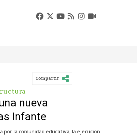
Compartir
tructura
 una nueva
as Infante
 por la comunidad educativa, la ejecución