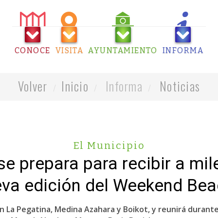
CONOCE
VISITA
AYUNTAMIENTO
INFORMA
Volver
Inicio
Informa
Noticias
El Municipio
se prepara para recibir a mil
va edición del Weekend Bea
 con La Pegatina, Medina Azahara y Boikot, y reunirá duran