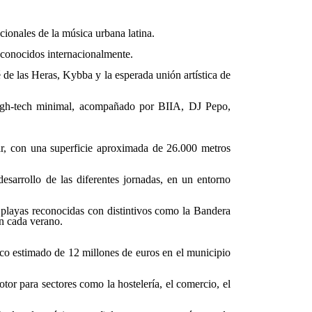
cionales de la música urbana latina.
econocidos internacionalmente.
 de las Heras, Kybba y la esperada unión artística de
 high-tech minimal, acompañado por BIIA, DJ Pepo,
ar, con una superficie aproximada de 26.000 metros
 desarrollo de las diferentes jornadas, en un entorno
 playas reconocidas con distintivos como la Bandera
an cada verano.
co estimado de 12 millones de euros en el municipio
tor para sectores como la hostelería, el comercio, el