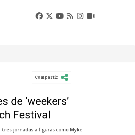
Compartir
es de ‘weekers’
ch Festival
te tres jornadas a figuras como Myke