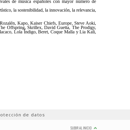
tivales de música españoles con mayor número de
stico, la sostenibilidad, la innovación, la relevancia,
, Rozalén, Kapo, Kaiser Chiefs, Europe, Steve Aoki,
e Offspring, Skrillex, David Guetta, The Prodigy,
acaco, Lola Índigo, Beret, Coque Malla y Lia Kali,
otección de datos
SUBIR AL INICIO