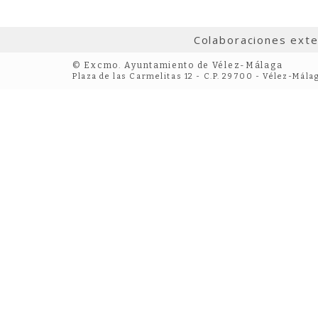
Colaboraciones ext
© Excmo. Ayuntamiento de Vélez-Málaga
Plaza de las Carmelitas 12 - C.P. 29700 - Vélez-Mála