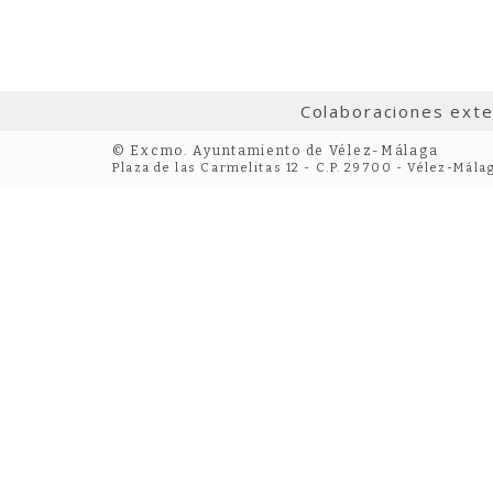
Colaboraciones ext
© Excmo. Ayuntamiento de Vélez-Málaga
Plaza de las Carmelitas 12 - C.P. 29700 - Vélez-Mála