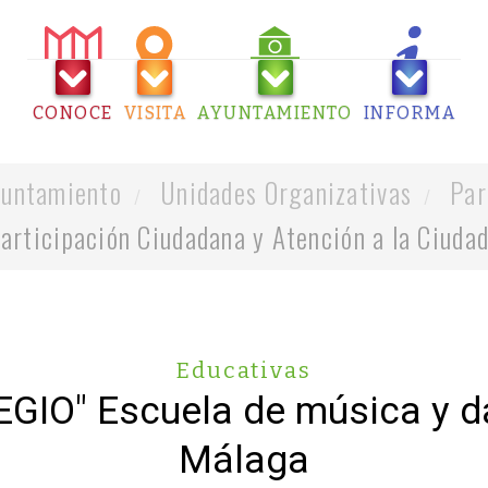
CONOCE
VISITA
AYUNTAMIENTO
INFORMA
untamiento
Unidades Organizativas
Par
articipación Ciudadana y Atención a la Ciuda
Educativas
EGIO" Escuela de música y d
Málaga