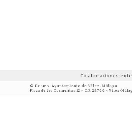
Colaboraciones ext
© Excmo. Ayuntamiento de Vélez-Málaga
Plaza de las Carmelitas 12 - C.P. 29700 - Vélez-Mála