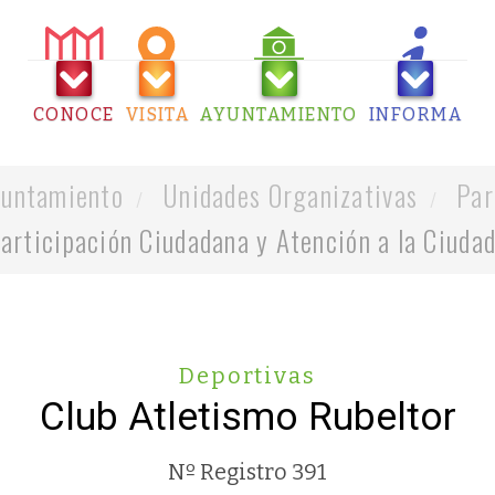
CONOCE
VISITA
AYUNTAMIENTO
INFORMA
untamiento
Unidades Organizativas
Par
articipación Ciudadana y Atención a la Ciuda
Deportivas
Club Atletismo Rubeltor
Nº Registro 391