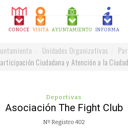
CONOCE
VISITA
AYUNTAMIENTO
INFORMA
untamiento
Unidades Organizativas
Par
articipación Ciudadana y Atención a la Ciuda
Deportivas
Asociación The Fight Club
Nº Registro 402