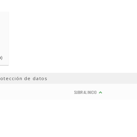
a)
otección de datos
SUBIR AL INICIO