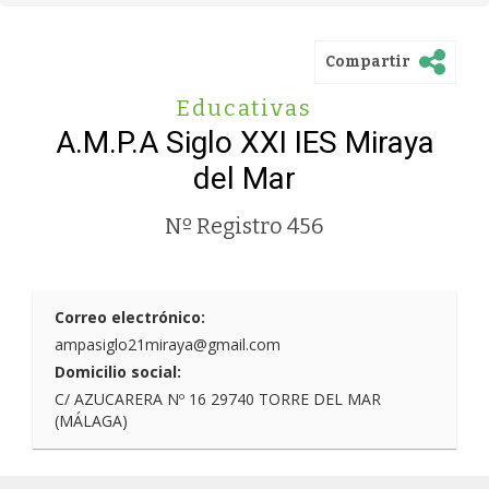
Compartir
Educativas
A.M.P.A Siglo XXI IES Miraya
del Mar
Nº Registro 456
Correo electrónico:
ampasiglo21miraya@gmail.com
Domicilio social:
C/ AZUCARERA Nº 16 29740 TORRE DEL MAR
(MÁLAGA)