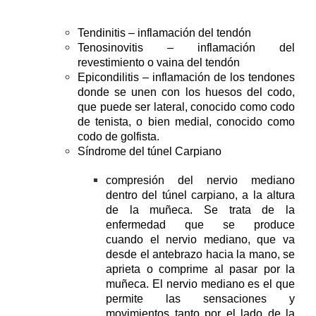
Tendinitis – inflamación del tendón
Tenosinovitis – inflamación del
revestimiento o vaina del tendón
Epicondilitis – inflamación de los tendones
donde se unen con los huesos del codo,
que puede ser lateral, conocido como codo
de tenista, o bien medial, conocido como
codo de golfista.
Síndrome del túnel Carpiano
compresión del nervio mediano
dentro del túnel carpiano, a la altura
de la muñeca. Se trata de la
enfermedad que se produce
cuando
el nervio mediano
, que va
desde el antebrazo hacia la mano,
se
aprieta o comprime al pasar por la
muñeca
. El nervio mediano es el que
permite las sensaciones y
movimientos tanto por el lado de la