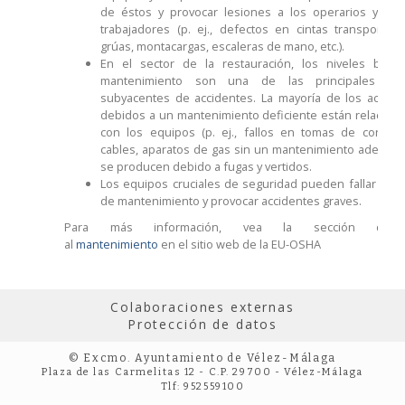
de éstos y provocar lesiones a los operarios y a o
trabajadores (p. ej., defectos en cintas transportado
grúas, montacargas, escaleras de mano, etc.).
En el sector de la restauración, los niveles bajo
mantenimiento son una de las principales ca
subyacentes de accidentes. La mayoría de los accide
debidos a un mantenimiento deficiente están relacion
con los equipos (p. ej., fallos en tomas de corrien
cables, aparatos de gas sin un mantenimiento adecuad
se producen debido a fugas y vertidos.
Los equipos cruciales de seguridad pueden fallar por f
de mantenimiento y provocar accidentes graves.
Para más información, vea la sección dedic
al
mantenimiento
en el sitio web de la EU-OSHA
Colaboraciones externas
Protección de datos
© Excmo. Ayuntamiento de Vélez-Málaga
Plaza de las Carmelitas 12 - C.P. 29700 - Vélez-Málaga
Tlf: 952559100