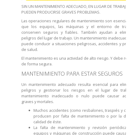
SIN UN MANTENIMIENTO ADECUADO, EN LUGAR DE TRABAJO
PUEDEN PRODUCIRSE GRAVES PROBLEMAS.
Las operaciones regulares de mantenimiento son esenciales 
que los equipos, las máquinas y el entorno de trabaj
conserven seguros y fiables. También ayudan a eliminar
peligros del lugar de trabajo. Un mantenimiento inadecuado o 
puede conducir a situaciones peligrosas, accidentes y probl
de salud.
El mantenimiento es una actividad de alto riesgo. Y debe realiz
de forma segura.
MANTENIMIENTO PARA ESTAR SEGUROS
Un mantenimiento adecuado resulta esencial para eliminar
peligros y gestionar los riesgos en el lugar de trabajo
mantenimiento inadecuado o nulo puede causar accide
graves y mortales.
Muchos accidentes (como resbalones, traspiés y caídas
producen por falta de mantenimiento o por la defici
calidad de éste.
La falta de mantenimiento y revisión periódica de
equipos y máquinas de construcción puede causar el f