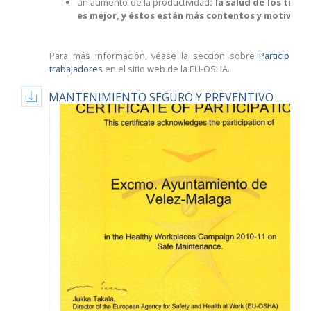
un aumento de la productividad
: la salud de los trab
es mejor, y éstos están más contentos y motivado
Para más información, véase la sección sobre
Participació
trabajadores
en el sitio web de la EU-OSHA.
MANTENIMIENTO SEGURO Y PREVENTIVO