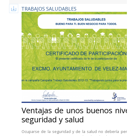
TRABAJOS SALUDABLES
Ventajas de unos buenos nivele
seguridad y salud
Ocuparse de la seguridad y de la salud no debería percibi