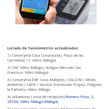
Listado de Tensiómetros actualizados:
1) Conserjería Casa Consistorial ( Plaza de las
Carmelitas 12. Vélez-Málaga)
2) OAC Vélez-Málaga ( Antiguo Mercado San
Francisco. Vélez-Málaga)
3) Conserjería Edif. Usos Multiples ( OALDIM / Medio
Ambiente / CADE / Servicio Prevención Propio). Polígono
la Pañoleta. Vélez-Málaga
4) Urbanismo ( zona de recepción).
Romero Pozo, 2,
29700, Vélez-Málaga (Málaga)
5) Casa Cervantes. Conserjería del Departamento de