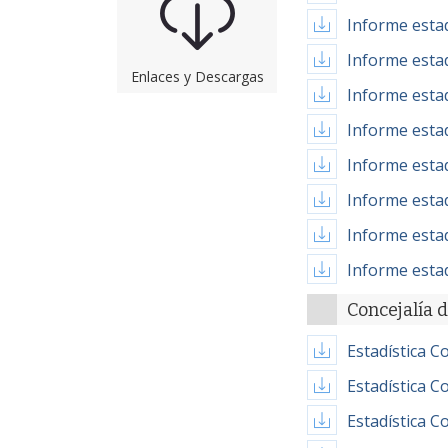
Informe estad
Informe estad
Enlaces y Descargas
Informe estad
Informe estad
Informe estad
Informe estad
Informe estad
Informe estad
Concejalía 
Estadística C
Estadística C
Estadística C