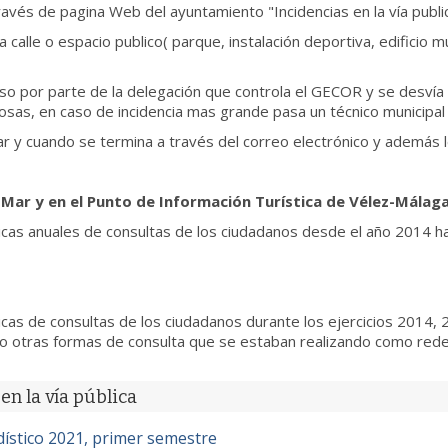
avés de pagina Web del ayuntamiento "Incidencias en la vía public
la calle o espacio publico( parque, instalación deportiva, edificio m
so por parte de la delegación que controla el GECOR y se desvía 
sas, en caso de incidencia mas grande pasa un técnico municipal 
r y cuando se termina a través del correo electrónico y además le 
 Mar y en el Punto de Información Turística de Vélez-Málag
ticas anuales de consultas de los ciudadanos desde el año 2014 ha
ticas de consultas de los ciudadanos durante los ejercicios 2014,
do otras formas de consulta que se estaban realizando como redes
en la vía pública
ístico 2021, primer semestre