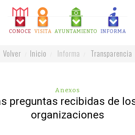
CONOCE
VISITA
AYUNTAMIENTO
INFORMA
Volver
Inicio
Informa
Transparencia
Anexos
as preguntas recibidas de lo
organizaciones