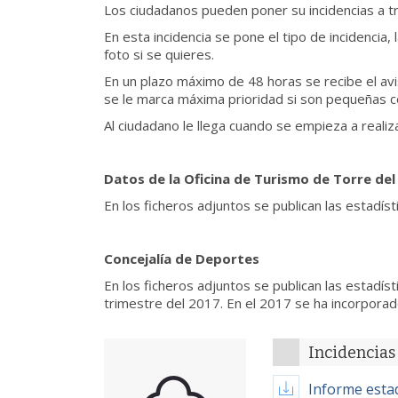
Los ciudadanos pueden poner su incidencias a tr
En esta incidencia se pone el tipo de incidencia, 
foto si se quieres.
En un plazo máximo de 48 horas se recibe el avi
se le marca máxima prioridad si son pequeñas co
Al ciudadano le llega cuando se empieza a realiza
Datos de la Oficina de Turismo de Torre del
En los ficheros adjuntos se publican las estadís
Concejalía de Deportes
En los ficheros adjuntos se publican las estadís
trimestre del 2017. En el 2017 se ha incorpora
Incidencias 
Informe estad