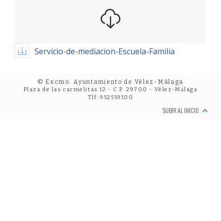
Servicio-de-mediacion-Escuela-Familia
© Excmo. Ayuntamiento de Vélez-Málaga
Plaza de las carmelitas 12 - C.P. 29700 - Vélez-Málaga
Tlf: 952559100
SUBIR AL INICIO