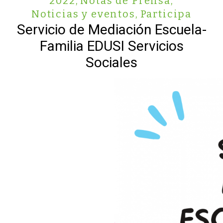
2022
,
Notas de Prensa
,
Noticias y eventos
,
Participa
Servicio de Mediación Escuela-
Familia EDUSI Servicios
Sociales