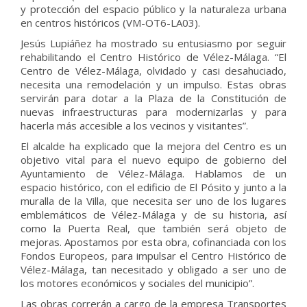
y protección del espacio público y la naturaleza urbana
en centros históricos (VM-OT6-LA03).
Jesús Lupiáñez ha mostrado su entusiasmo por seguir
rehabilitando el Centro Histórico de Vélez-Málaga. “El
Centro de Vélez-Málaga, olvidado y casi desahuciado,
necesita una remodelación y un impulso. Estas obras
servirán para dotar a la Plaza de la Constitución de
nuevas infraestructuras para modernizarlas y para
hacerla más accesible a los vecinos y visitantes”.
El alcalde ha explicado que la mejora del Centro es un
objetivo vital para el nuevo equipo de gobierno del
Ayuntamiento de Vélez-Málaga. Hablamos de un
espacio histórico, con el edificio de El Pósito y junto a la
muralla de la Villa, que necesita ser uno de los lugares
emblemáticos de Vélez-Málaga y de su historia, así
como la Puerta Real, que también será objeto de
mejoras. Apostamos por esta obra, cofinanciada con los
Fondos Europeos, para impulsar el Centro Histórico de
Vélez-Málaga, tan necesitado y obligado a ser uno de
los motores económicos y sociales del municipio”.
Las obras correrán a cargo de la empresa Transportes