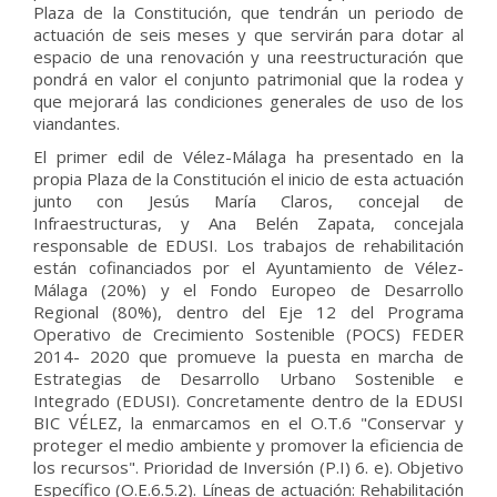
Plaza de la Constitución, que tendrán un periodo de
actuación de seis meses y que servirán para dotar al
espacio de una renovación y una reestructuración que
pondrá en valor el conjunto patrimonial que la rodea y
que mejorará las condiciones generales de uso de los
viandantes.
El primer edil de Vélez-Málaga ha presentado en la
propia Plaza de la Constitución el inicio de esta actuación
junto con Jesús María Claros, concejal de
Infraestructuras, y Ana Belén Zapata, concejala
responsable de EDUSI. Los trabajos de rehabilitación
están cofinanciados por el Ayuntamiento de Vélez-
Málaga (20%) y el Fondo Europeo de Desarrollo
Regional (80%), dentro del Eje 12 del Programa
Operativo de Crecimiento Sostenible (POCS) FEDER
2014- 2020 que promueve la puesta en marcha de
Estrategias de Desarrollo Urbano Sostenible e
Integrado (EDUSI). Concretamente dentro de la EDUSI
BIC VÉLEZ, la enmarcamos en el O.T.6 "Conservar y
proteger el medio ambiente y promover la eficiencia de
los recursos". Prioridad de Inversión (P.I) 6. e). Objetivo
Específico (O.E.6.5.2). Líneas de actuación: Rehabilitación