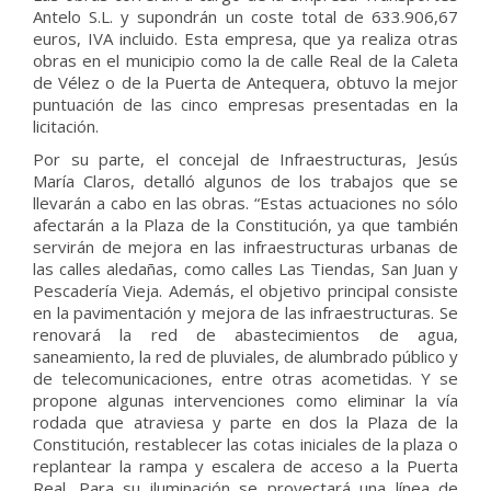
Antelo S.L. y supondrán un coste total de 633.906,67
euros, IVA incluido. Esta empresa, que ya realiza otras
obras en el municipio como la de calle Real de la Caleta
de Vélez o de la Puerta de Antequera, obtuvo la mejor
puntuación de las cinco empresas presentadas en la
licitación.
Por su parte, el concejal de Infraestructuras, Jesús
María Claros, detalló algunos de los trabajos que se
llevarán a cabo en las obras. “Estas actuaciones no sólo
afectarán a la Plaza de la Constitución, ya que también
servirán de mejora en las infraestructuras urbanas de
las calles aledañas, como calles Las Tiendas, San Juan y
Pescadería Vieja. Además, el objetivo principal consiste
en la pavimentación y mejora de las infraestructuras. Se
renovará la red de abastecimientos de agua,
saneamiento, la red de pluviales, de alumbrado público y
de telecomunicaciones, entre otras acometidas. Y se
propone algunas intervenciones como eliminar la vía
rodada que atraviesa y parte en dos la Plaza de la
Constitución, restablecer las cotas iniciales de la plaza o
replantear la rampa y escalera de acceso a la Puerta
Real. Para su iluminación se proyectará una línea de