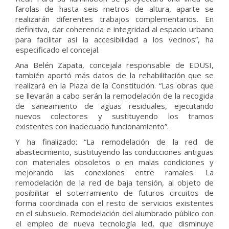
farolas de hasta seis metros de altura, aparte se
realizarán diferentes trabajos complementarios. En
definitiva, dar coherencia e integridad al espacio urbano
para facilitar así la accesibilidad a los vecinos”, ha
especificado el concejal.
Ana Belén Zapata, concejala responsable de EDUSI,
también aportó más datos de la rehabilitación que se
realizará en la Plaza de la Constitución. “Las obras que
se llevarán a cabo serán la remodelación de la recogida
de saneamiento de aguas residuales, ejecutando
nuevos colectores y sustituyendo los tramos
existentes con inadecuado funcionamiento”.
Y ha finalizado: “La remodelación de la red de
abastecimiento, sustituyendo las conducciones antiguas
con materiales obsoletos o en malas condiciones y
mejorando las conexiones entre ramales. La
remodelación de la red de baja tensión, al objeto de
posibilitar el soterramiento de futuros circuitos de
forma coordinada con el resto de servicios existentes
en el subsuelo. Remodelación del alumbrado público con
el empleo de nueva tecnología led, que disminuye