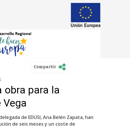
Compartir
s
 obra para la
e Vega
a delegada de EDUSI, Ana Belén Zapata, han
ución de seis meses y un coste de