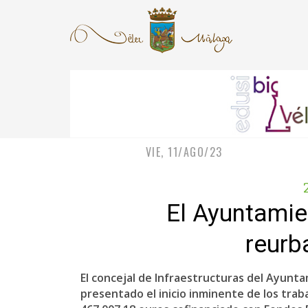
VIE, 11/AGO/23
El Ayuntamie
reurb
El concejal de Infraestructuras del Ayunta
presentado el inicio inminente de los trab