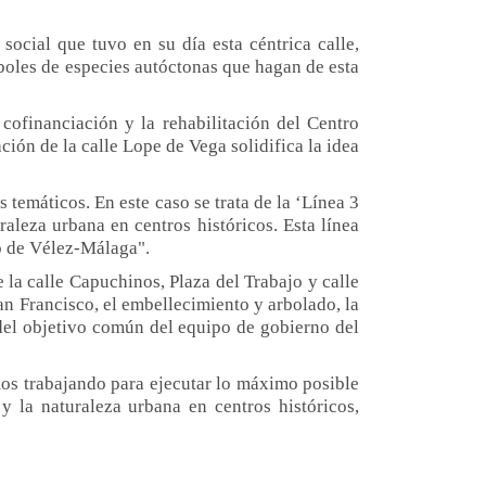
ocial que tuvo en su día esta céntrica calle,
rboles de especies autóctonas que hagan de esta
cofinanciación y la rehabilitación del Centro
ón de la calle Lope de Vega solidifica la idea
temáticos. En este caso se trata de la ‘Línea 3
raleza urbana en centros históricos. Esta línea
o de Vélez-Málaga".
 la calle Capuchinos, Plaza del Trabajo y calle
n Francisco, el embellecimiento y arbolado, la
 del objetivo común del equipo de gobierno del
os trabajando para ejecutar lo máximo posible
y la naturaleza urbana en centros históricos,