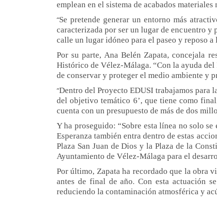
emplean en el sistema de acabados materiales n
“
Se pretende generar un entorno más atractivo
caracterizada por ser un lugar de encuentro y 
calle un lugar idóneo para el paseo y reposo a 
Por su parte, Ana Belén Zapata, concejala re
Histórico de Vélez-Málaga. “Con la ayuda del 
de conservar y proteger el medio ambiente y pr
“
Dentro del Proyecto EDUSI trabajamos para la 
del objetivo temático 6’, que tiene como final
cuenta con un presupuesto de más de dos millo
Y ha proseguido:
“
Sobre esta línea no solo se
Esperanza también entra dentro de estas accio
Plaza San Juan de Dios y la Plaza de la Const
Ayuntamiento de Vélez-Málaga para el desarrol
Por último, Zapata ha recordado que la obra 
antes de final de año
Con esta actuación se
.
reduciendo la contaminación atmosférica y acú