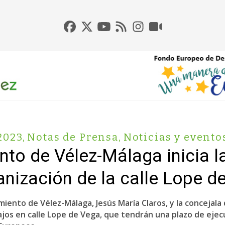
2023
,
Notas de Prensa
,
Noticias y evento
nto de Vélez-Málaga inicia la
anización de la calle Lope d
miento de Vélez-Málaga, Jesús María Claros, y la concejal
ajos en calle Lope de Vega, que tendrán una plazo de ejec