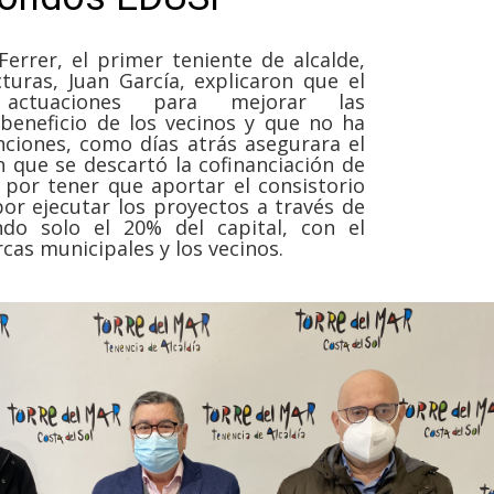
errer, el primer teniente de alcalde,
cturas, Juan García, explicaron que el
o actuaciones para mejorar las
 beneficio de los vecinos y que no ha
ciones, como días atrás asegurara el
 que se descartó la cofinanciación de
 por tener que aportar el consistorio
por ejecutar los proyectos a través de
do solo el 20% del capital, con el
as municipales y los vecinos.