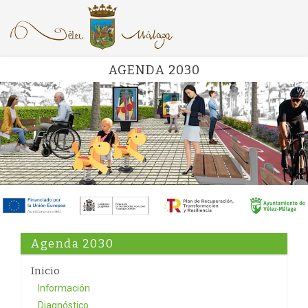
AGENDA 2030
Agenda 2030
Inicio
Información
Diagnóstico