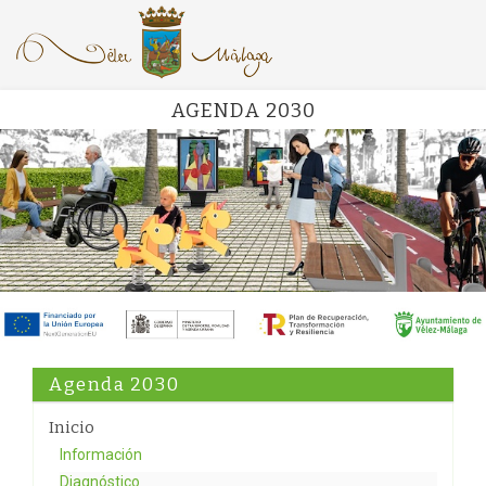
AGENDA 2030
Agenda 2030
Inicio
Información
Diagnóstico