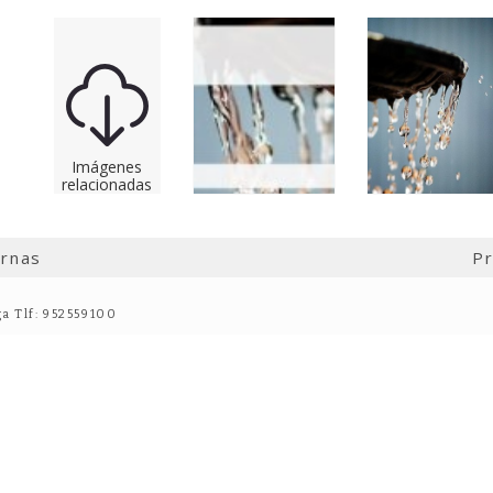
Imágenes
relacionadas
ernas
Pr
ga Tlf: 952559100