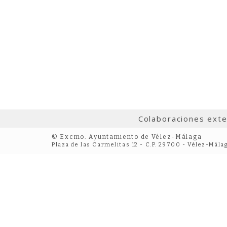
Colaboraciones ext
© Excmo. Ayuntamiento de Vélez-Málaga
Plaza de las Carmelitas 12 - C.P. 29700 - Vélez-Mála