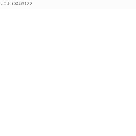
ga Tlf: 952559100