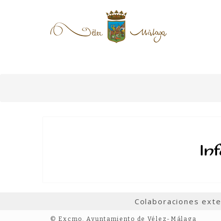
In
Colaboraciones ext
© Excmo. Ayuntamiento de Vélez-Málaga