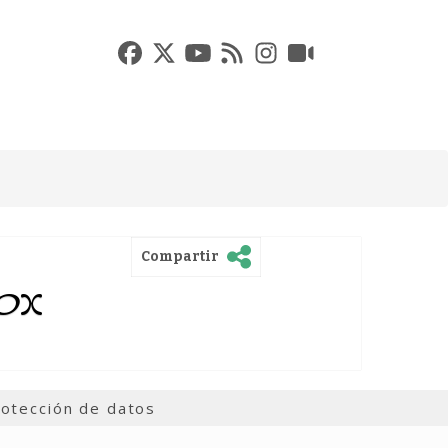
Compartir
VOX
otección de datos