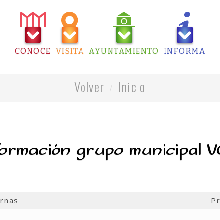
CONOCE
VISITA
AYUNTAMIENTO
INFORMA
Volver
Inicio
formación grupo municipal 
ernas
Pr