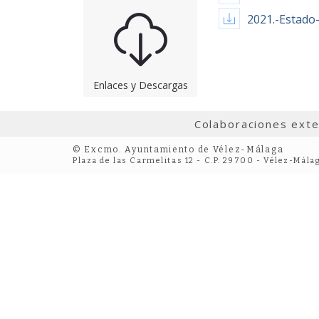
2021.-Estado-
Enlaces y Descargas
Colaboraciones ext
© Excmo. Ayuntamiento de Vélez-Málaga
Plaza de las Carmelitas 12 - C.P. 29700 - Vélez-Mála