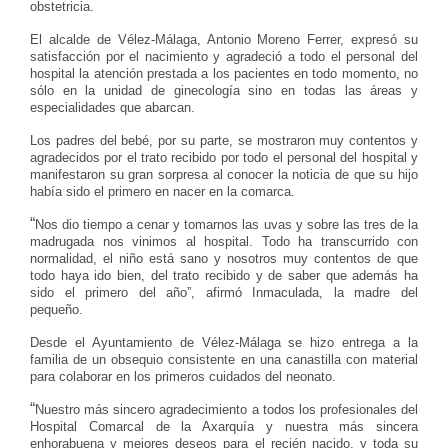
obstetricia.
El alcalde de Vélez-Málaga, Antonio Moreno Ferrer, expresó su
satisfacción por el nacimiento y agradeció a todo el personal del
hospital la atención prestada a los pacientes en todo momento, no
sólo en la unidad de ginecología sino en todas las áreas y
especialidades que abarcan.
Los padres del bebé, por su parte, se mostraron muy contentos y
agradecidos por el trato recibido por todo el personal del hospital y
manifestaron su gran sorpresa al conocer la noticia de que su hijo
había sido el primero en nacer en la comarca.
“
Nos dio tiempo a cenar y tomarnos las uvas y sobre las tres de la
madrugada nos vinimos al hospital. Todo ha transcurrido con
normalidad, el niño está sano y nosotros muy contentos de que
todo haya ido bien, del trato recibido y de saber que además ha
sido el primero del año”, afirmó Inmaculada, la madre del
pequeño.
Desde el Ayuntamiento de Vélez-Málaga se hizo entrega a la
familia de un obsequio consistente en una canastilla con material
para colaborar en los primeros cuidados del neonato.
“
Nuestro más sincero agradecimiento a todos los profesionales del
Hospital Comarcal de la Axarquía y nuestra más sincera
enhorabuena y mejores deseos para el recién nacido, y toda su