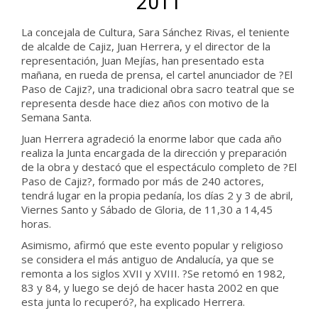
2011
La concejala de Cultura, Sara Sánchez Rivas, el teniente
de alcalde de Cajiz, Juan Herrera, y el director de la
representación, Juan Mejías, han presentado esta
mañana, en rueda de prensa, el cartel anunciador de ?El
Paso de Cajiz?, una tradicional obra sacro teatral que se
representa desde hace diez años con motivo de la
Semana Santa.
Juan Herrera agradeció la enorme labor que cada año
realiza la Junta encargada de la dirección y preparación
de la obra y destacó que el espectáculo completo de ?El
Paso de Cajiz?, formado por más de 240 actores,
tendrá lugar en la propia pedanía, los días 2 y 3 de abril,
Viernes Santo y Sábado de Gloria, de 11,30 a 14,45
horas.
Asimismo, afirmó que este evento popular y religioso
se considera el más antiguo de Andalucía, ya que se
remonta a los siglos XVII y XVIII. ?Se retomó en 1982,
83 y 84, y luego se dejó de hacer hasta 2002 en que
esta junta lo recuperó?, ha explicado Herrera.