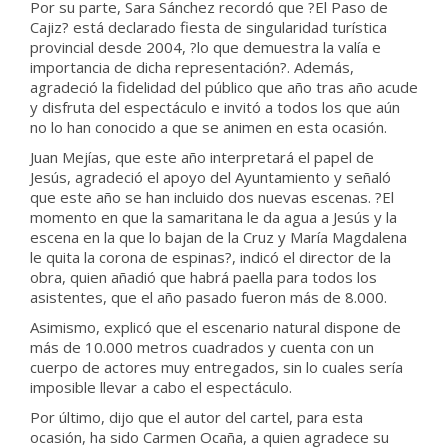
Por su parte, Sara Sánchez recordó que ?El Paso de
Cajiz? está declarado fiesta de singularidad turística
provincial desde 2004, ?lo que demuestra la valía e
importancia de dicha representación?. Además,
agradeció la fidelidad del público que año tras año acude
y disfruta del espectáculo e invitó a todos los que aún
no lo han conocido a que se animen en esta ocasión.
Juan Mejías, que este año interpretará el papel de
Jesús, agradeció el apoyo del Ayuntamiento y señaló
que este año se han incluido dos nuevas escenas. ?El
momento en que la samaritana le da agua a Jesús y la
escena en la que lo bajan de la Cruz y María Magdalena
le quita la corona de espinas?, indicó el director de la
obra, quien añadió que habrá paella para todos los
asistentes, que el año pasado fueron más de 8.000.
Asimismo, explicó que el escenario natural dispone de
más de 10.000 metros cuadrados y cuenta con un
cuerpo de actores muy entregados, sin lo cuales sería
imposible llevar a cabo el espectáculo.
Por último, dijo que el autor del cartel, para esta
ocasión, ha sido Carmen Ocaña, a quien agradece su