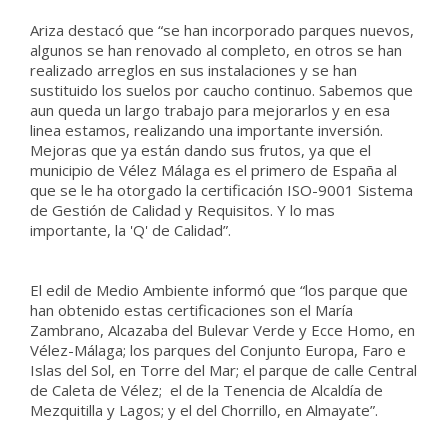
Ariza destacó que “se han incorporado parques nuevos,
algunos se han renovado al completo, en otros se han
realizado arreglos en sus instalaciones y se han
sustituido los suelos por caucho continuo. Sabemos que
aun queda un largo trabajo para mejorarlos y en esa
linea estamos, realizando una importante inversión.
Mejoras que ya están dando sus frutos, ya que el
municipio de Vélez Málaga es el primero de España al
que se le ha otorgado la certificación ISO-9001 Sistema
de Gestión de Calidad y Requisitos. Y lo mas
importante, la 'Q' de Calidad”.
El edil de Medio Ambiente informó que “los parque que
han obtenido estas certificaciones son el María
Zambrano, Alcazaba del Bulevar Verde y Ecce Homo, en
Vélez-Málaga; los parques del Conjunto Europa, Faro e
Islas del Sol, en Torre del Mar; el parque de calle Central
de Caleta de Vélez; el de la Tenencia de Alcaldía de
Mezquitilla y Lagos; y el del Chorrillo, en Almayate”.