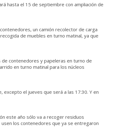
gará hasta el 15 de septiembre con ampliación de
a contenedores, un camión recolector de carga
e recogida de muebles en turno matinal, ya que
nos de contenedores y papeleras en turno de
arrido en turno matinal para los núcleos
de, excepto el jueves que será a las 17:30. Y en
ión este año sólo va a recoger residuos
que usen los contenedores que ya se entregaron