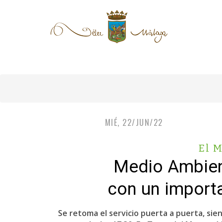
MIÉ, 22/JUN/22
El 
Medio Ambient
con un import
Se retoma el servicio puerta a puerta, sien