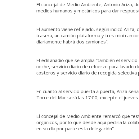
El concejal de Medio Ambiente, Antonio Ariza, d
medios humanos y mecánicos para dar respuesta 
El aumento viene reflejado, según indicó Ariza,
trasera, un camión plataforma y tres mini camio
diariamente habrá dos camiones”.
El edil añadió que se amplía “también el servic
noche, servicio diario de refuerzo para lavado d
costeros y servicio diario de recogida selectiva
En cuanto al servicio puerta a puerta, Ariza seña
Torre del Mar será las 17:00, excepto el jueves 
El concejal de Medio Ambiente remarcó que “este
orgánicos, por lo que desde aquí pediría la col
en su día por parte esta delegación”.