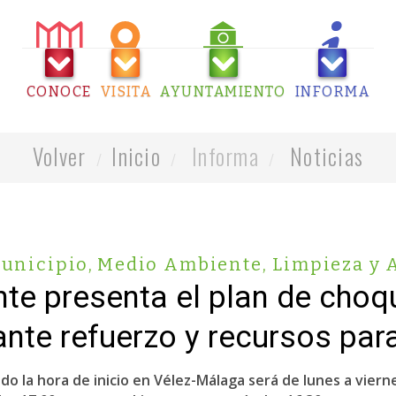
CONOCE
VISITA
AYUNTAMIENTO
INFORMA
Volver
Inicio
Informa
Noticias
Municipio
,
Medio Ambiente, Limpieza y 
e presenta el plan de choq
ante refuerzo y recursos par
do la hora de inicio en Vélez-Málaga será de lunes a vierne