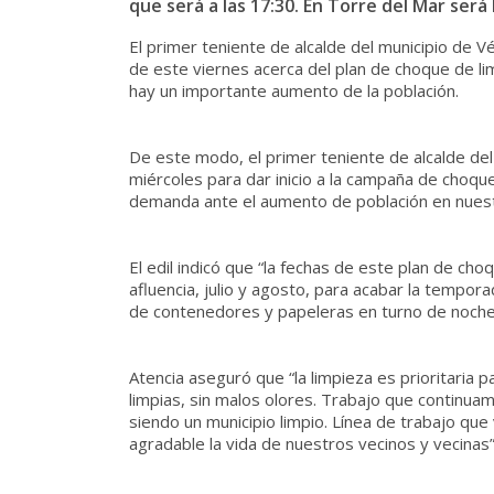
que será a las 17:30. En Torre del Mar será 
El primer teniente de alcalde del municipio de 
de este viernes acerca del plan de choque de l
hay un importante aumento de la población.
De este modo, el primer teniente de alcalde de
miércoles para dar inicio a la campaña de choque
demanda ante el aumento de población en nuestr
El edil indicó que “la fechas de este plan de c
afluencia, julio y agosto, para acabar la tempo
de contenedores y papeleras en turno de noche o
Atencia aseguró que “la limpieza es prioritaria 
limpias, sin malos olores. Trabajo que continua
siendo un municipio limpio. Línea de trabajo q
agradable la vida de nuestros vecinos y vecinas”