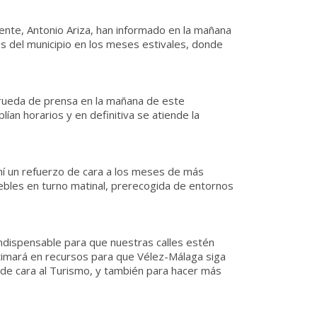
iente, Antonio Ariza, han informado en la mañana
s del municipio en los meses estivales, donde
 rueda de prensa en la mañana de este
an horarios y en definitiva se atiende la
ahí un refuerzo de cara a los meses de más
uebles en turno matinal, prerecogida de entornos
 indispensable para que nuestras calles estén
atimará en recursos para que Vélez-Málaga siga
 de cara al Turismo, y también para hacer más