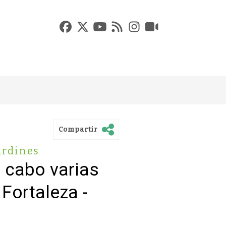
Compartir
ardines
 cabo varias
Fortaleza -