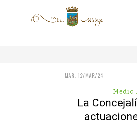
MAR, 12/MAR/24
Medio 
La Concejal
actuacione