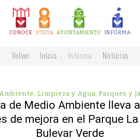
CONOCE
VISITA
AYUNTAMIENTO
INFORMA
Volver
Inicio
Informa
Noticias
Ambiente, Limpieza y Agua
,
Parques y J
ía de Medio Ambiente lleva a
s de mejora en el Parque La 
Bulevar Verde