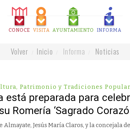
CONOCE
VISITA
AYUNTAMIENTO
INFORMA
Volver
Inicio
Informa
Noticias
ltura, Patrimonio y Tradiciones Popula
 está preparada para celebr
 su Romería ‘Sagrado Corazó
de Almayate, Jesús María Claros, y la concejala d