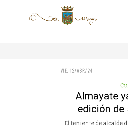
VIE, 12/ABR/24
Cu
Almayate ya
edición de
El teniente de alcalde 