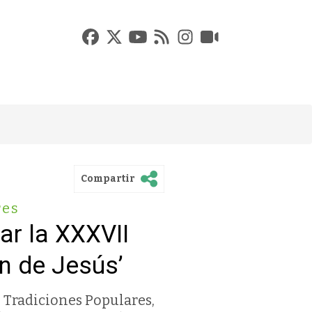
Compartir
res
ar la XXXVII
n de Jesús’
e Tradiciones Populares,