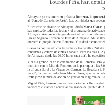
Lourdes Piña, han detall
t
Almayate
ya vislumbra su próxima
Romería, la que ser
al ‘Sagrado Corazón de Jesús’. Las actividades que rodean 
El teniente de alcalde de Almayate,
Jesús María Claros
, 
han explicado todas las fechas y el programa de activida
Almayate. Aunque el día grande será el próximo 5 de mayo,
Iglesia Sagrado Corazón de Jesús de Almayate. Ahí se llev
ofrecerá el pregón de esta Romería. Y se dará a conocer e
Claros ha continuado con las fechas y los detalles. “Al día
caballistas y carreta de cintas a caballo. Para los días 1,
de Almayate desde las 20.00 horas cada día”, ha especific
Y el día grande, el de la celebración de la Romería, ser
tradición con la Misa de Romeros en la parroquia a las 8.
la ofrenda floral a la Virgen del Carmen. La llegada a la 
horas”, ha puntualizado Jesús María Claros, que ha recorda
Jesús y con la misa de acción de gracias en la iglesia de A
Miguel Vida, hermano mayor honorario de la Hermandad de
vecinos y visitantes a acudir al día grande del pueblo de 