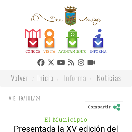
CONOCE
VISITA
AYUNTAMIENTO
INFORMA
Volver
Inicio
Informa
Noticias
VIE, 19/JUL/24
Compartir
El Municipio
Presentada la XV edición del