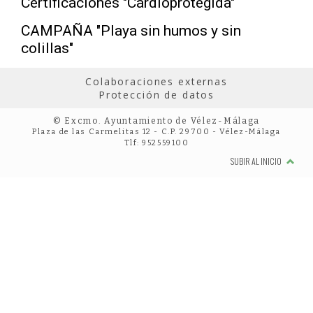
Certificaciones "Cardioprotegida"
CAMPAÑA "Playa sin humos y sin
colillas"
Colaboraciones externas
Protección de datos
© Excmo. Ayuntamiento de Vélez-Málaga
Plaza de las Carmelitas 12 - C.P. 29700 - Vélez-Málaga
Tlf: 952559100
SUBIR AL INICIO