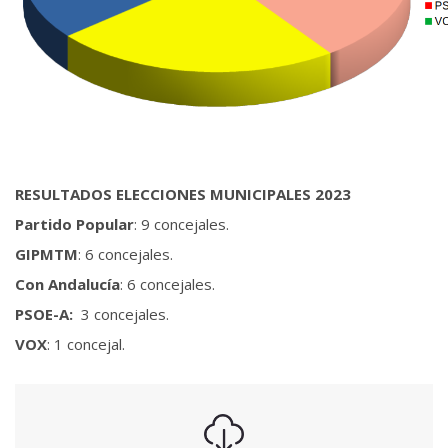
RESULTADOS ELECCIONES MUNICIPALES 2023
Partido Popular
: 9 concejales.
GIPMTM
: 6 concejales.
Con Andalucía
: 6 concejales.
PSOE-A:
3 concejales.
VOX
: 1 concejal.