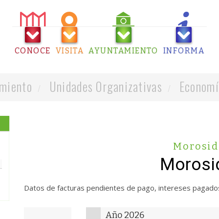
CONOCE
VISITA
AYUNTAMIENTO
INFORMA
miento
Unidades Organizativas
Economí
Morosid
Morosi
Datos de facturas pendientes de pago, intereses pagados 
Año 2026