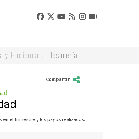
a y Hacienda
Tesorería
Compartir
ad
dad
en el trimestre y los pagos realizados.