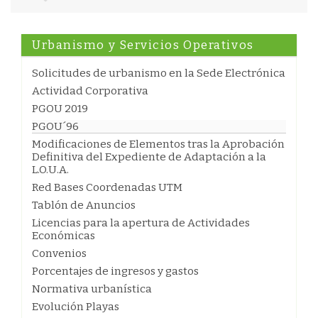
Urbanismo y Servicios Operativos
Solicitudes de urbanismo en la Sede Electrónica
Actividad Corporativa
PGOU 2019
PGOU´96
Modificaciones de Elementos tras la Aprobación
Definitiva del Expediente de Adaptación a la
L.O.U.A.
Red Bases Coordenadas UTM
Tablón de Anuncios
Licencias para la apertura de Actividades
Económicas
Convenios
Porcentajes de ingresos y gastos
Normativa urbanística
Evolución Playas