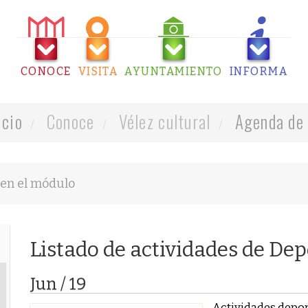
CONOCE
VISITA
AYUNTAMIENTO
INFORMA
icio
Conoce
Vélez cultural
Agenda de 
Listado de actividades de Dep
Jun / 19
Actividades depor