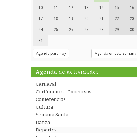
10
11
12
13
14
15
16
17
18
19
20
21
22
23
24
25
26
27
28
29
30
31
Agenda para hoy
Agenda en esta semana
Agenda de actividades
Carnaval
Certámenes - Concursos
Conferencias
Cultura
Semana Santa
Danza
Deportes