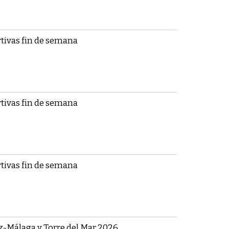
tivas fin de semana
tivas fin de semana
tivas fin de semana
ez-Málaga y Torre del Mar 2026