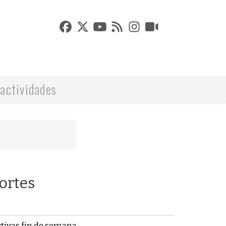
actividades
ortes
tivas fin de semana