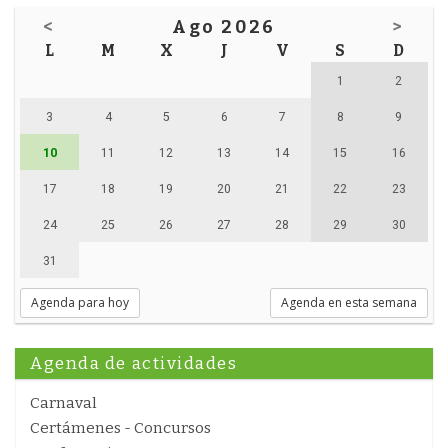
<
Ago 2026
>
L
M
X
J
V
S
D
1
2
3
4
5
6
7
8
9
10
11
12
13
14
15
16
17
18
19
20
21
22
23
24
25
26
27
28
29
30
31
Agenda para hoy
Agenda en esta semana
Agenda de actividades
Carnaval
Certámenes - Concursos