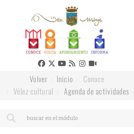
CONOCE
VISITA
AYUNTAMIENTO
INFORMA
Volver
Inicio
Conoce
Vélez cultural
Agenda de actividades