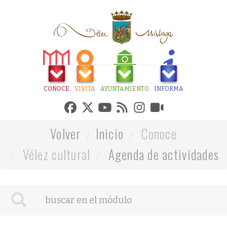
CONOCE
VISITA
AYUNTAMIENTO
INFORMA
Volver
Inicio
Conoce
Vélez cultural
Agenda de actividades