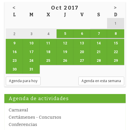
<
Oct 2017
>
L
M
X
J
V
S
D
1
5
6
7
8
2
3
4
9
10
11
12
13
14
15
16
17
18
19
20
21
22
23
24
25
26
27
28
29
30
31
Agenda para hoy
Agenda en esta semana
Agenda de actividades
Carnaval
Certámenes - Concursos
Conferencias