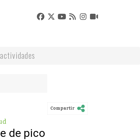
actividades
Compartir
ud
e de pico