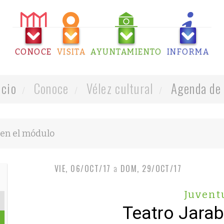
CONOCE
VISITA
AYUNTAMIENTO
INFORMA
icio
Conoce
Vélez cultural
Agenda de 
VIE, 06/OCT/17
a
DOM, 29/OCT/17
Juvent
Teatro Jarab