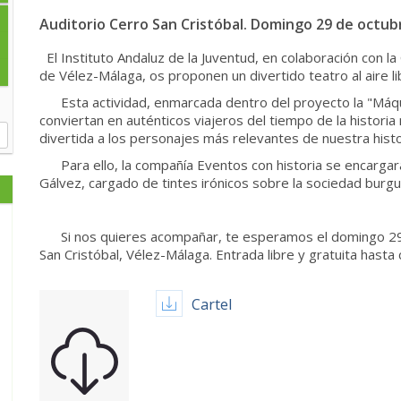
Auditorio Cerro San Cristóbal. Domingo 29 de octubr
El Instituto Andaluz de la Juventud, en colaboración con l
de Vélez-Málaga, os proponen un divertido teatro al aire lib
Esta actividad, enmarcada dentro del proyecto la "Máqui
conviertan en auténticos viajeros del tiempo de la histori
divertida a los personajes más relevantes de nuestra histo
Para ello, la compañía Eventos con historia se encarga
Gálvez, cargado de tintes irónicos sobre la sociedad burgue
Si nos quieres acompañar, te esperamos el domingo 29 d
San Cristóbal, Vélez-Málaga. Entrada libre y gratuita hasta
Cartel