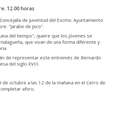
e. 12.00 horas
a Concejalía de Juventud del Excmo. Ayuntamiento
re: "Jarabe de pico".
na del tiempo", quiere que los jóvenes se
a malagueña, que vivan de una forma diferente y
ria.
rán de representar este entremés de Bernardo
sa del siglo XVIII.
e octubre a las 12 de la mañana en el Cerro de
 completar aforo.